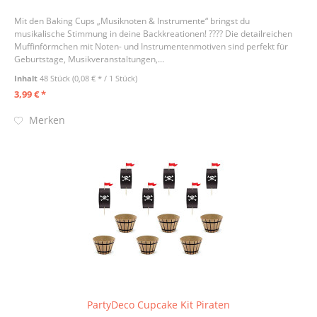
Mit den Baking Cups „Musiknoten & Instrumente“ bringst du
musikalische Stimmung in deine Backkreationen! ???? Die detailreichen
Muffinförmchen mit Noten- und Instrumentenmotiven sind perfekt für
Geburtstage, Musikveranstaltungen,...
Inhalt
48 Stück
(0,08 € * / 1 Stück)
3,99 € *
Merken
PartyDeco Cupcake Kit Piraten