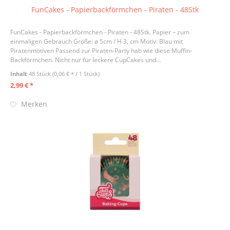
FunCakes - Papierbackförmchen - Piraten - 48Stk
FunCakes - Papierbackförmchen - Piraten - 48Stk. Papier – zum
einmaligen Gebrauch Größe: ø 5cm / H 3, cm Motiv: Blau mit
Piratenmotiven Passend zur Piraten-Party hab wie diese Muffin-
Backförmchen. Nicht nur für leckere CupCakes und...
Inhalt
48 Stück
(0,06 € * / 1 Stück)
2,99 € *
Merken