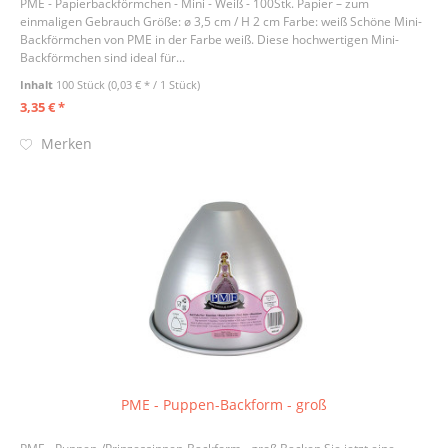
PME - Papierbackförmchen - Mini - Weiß - 100Stk. Papier – zum
einmaligen Gebrauch Größe: ø 3,5 cm / H 2 cm Farbe: weiß Schöne Mini-
Backförmchen von PME in der Farbe weiß. Diese hochwertigen Mini-
Backförmchen sind ideal für...
Inhalt
100 Stück
(0,03 € * / 1 Stück)
3,35 € *
Merken
PME - Puppen-Backform - groß