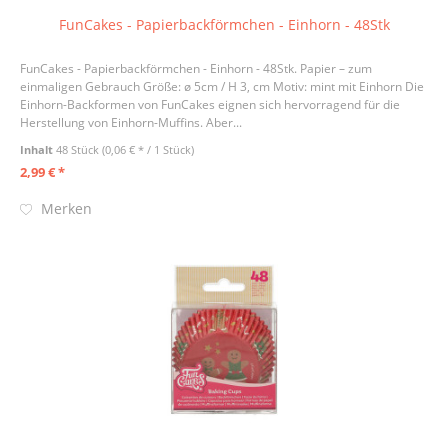
FunCakes - Papierbackförmchen - Einhorn - 48Stk
FunCakes - Papierbackförmchen - Einhorn - 48Stk. Papier – zum
einmaligen Gebrauch Größe: ø 5cm / H 3, cm Motiv: mint mit Einhorn Die
Einhorn-Backformen von FunCakes eignen sich hervorragend für die
Herstellung von Einhorn-Muffins. Aber...
Inhalt
48 Stück
(0,06 € * / 1 Stück)
2,99 € *
Merken