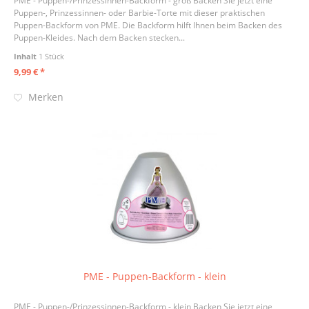
PME - Puppen-/Prinzessinnen-Backform - groß Backen Sie jetzt eine
Puppen-, Prinzessinnen- oder Barbie-Torte mit dieser praktischen
Puppen-Backform von PME. Die Backform hilft Ihnen beim Backen des
Puppen-Kleides. Nach dem Backen stecken...
Inhalt
1 Stück
9,99 € *
Merken
PME - Puppen-Backform - klein
PME - Puppen-/Prinzessinnen-Backform - klein Backen Sie jetzt eine