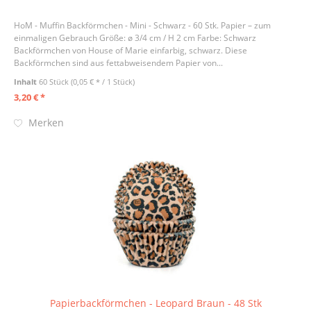
HoM - Muffin Backförmchen - Mini - Schwarz - 60 Stk. Papier – zum
einmaligen Gebrauch Größe: ø 3/4 cm / H 2 cm Farbe: Schwarz
Backförmchen von House of Marie einfarbig, schwarz. Diese
Backförmchen sind aus fettabweisendem Papier von...
Inhalt
60 Stück
(0,05 € * / 1 Stück)
3,20 € *
Merken
Papierbackförmchen - Leopard Braun - 48 Stk