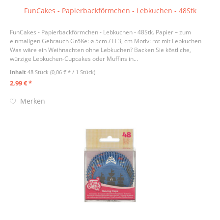
FunCakes - Papierbackförmchen - Lebkuchen - 48Stk
FunCakes - Papierbackförmchen - Lebkuchen - 48Stk. Papier – zum
einmaligen Gebrauch Größe: ø 5cm / H 3, cm Motiv: rot mit Lebkuchen
Was wäre ein Weihnachten ohne Lebkuchen? Backen Sie köstliche,
würzige Lebkuchen-Cupcakes oder Muffins in...
Inhalt
48 Stück
(0,06 € * / 1 Stück)
2,99 € *
Merken