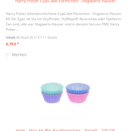
Harry Potter CupCake-Förmchen - Hogwarts Häuser
Harry Potter folienbeschichtete CupCake-Förmchen - Hogwarts Häuser
60 Stk. Egal, ob Sie ein Gryffindor, Hufflepuff, Ravenclaw oder Slytherin-
Fan sind, alle vier Hogwarts-Häuser sind in diesem Set von PME Harry
Potter...
Inhalt
60 Stück
(0,11 € * / 1 Stück)
6,79 € *
Merken
HoM - Mini Muffin Backförmchen - Pastell - 100 Stk