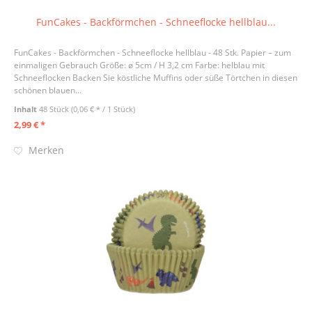
FunCakes - Backförmchen - Schneeflocke hellblau...
FunCakes - Backförmchen - Schneeflocke hellblau - 48 Stk. Papier – zum
einmaligen Gebrauch Größe: ø 5cm / H 3,2 cm Farbe: helblau mit
Schneeflocken Backen Sie köstliche Muffins oder süße Törtchen in diesen
schönen blauen...
Inhalt
48 Stück
(0,06 € * / 1 Stück)
2,99 € *
Merken