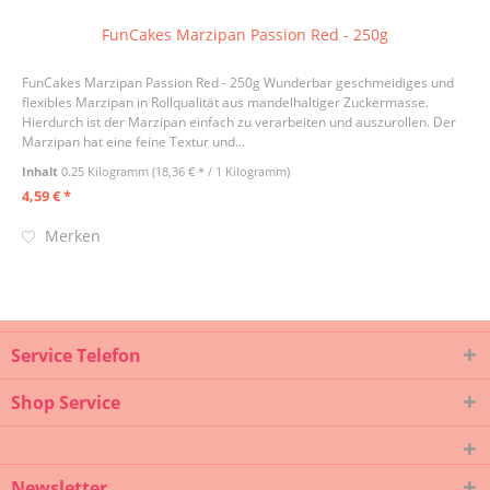
FunCakes Marzipan Passion Red - 250g
FunCakes Marzipan Passion Red - 250g Wunderbar geschmeidiges und
flexibles Marzipan in Rollqualität aus mandelhaltiger Zuckermasse.
Hierdurch ist der Marzipan einfach zu verarbeiten und auszurollen. Der
Marzipan hat eine feine Textur und...
Inhalt
0.25 Kilogramm
(18,36 € * / 1 Kilogramm)
4,59 € *
Merken
Service Telefon
Shop Service
Newsletter