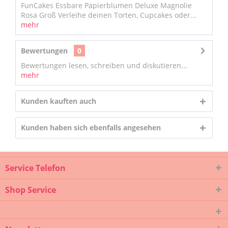
FunCakes Essbare Papierblumen Deluxe Magnolie
Rosa Groß Verleihe deinen Torten, Cupcakes oder...
mehr
Bewertungen
0
Bewertungen lesen, schreiben und diskutieren...
mehr
Kunden kauften auch
Kunden haben sich ebenfalls angesehen
Service Telefon
Shop Service