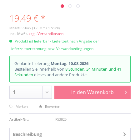
19,49 € *
Inhalt:
6 Stück (3,25 € * / 1 Stück)
inkl. MwSt.
zzgl. Versandkosten
Produkt ist lieferbar - Lieferzeit nach Angabe der
Lieferzeitberechnung bzw. Versandbedingungen
Geplante Lieferung
Montag, 10.08.2026
Bestellen Sie innerhalb von
8 Stunden, 34 Minuten und 40
Sekunden
dieses und andere Produkte.
In den
Warenkorb
Merken
Bewerten
Artikel-Nr.:
F53825
Beschreibung