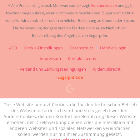
* Alle Preise inkl. gesetzl. Mehrwertsteuer zzgl.
Versandkosten
und ggf.
Nachnahmegebühren, wenn nicht anders beschrieben. Sugarprint steht in
keinerlei wirtschaftlicher oder rechtlicher Beziehung zu Canon oder Epson.
Die Verwendung der geschützten Marken dient ausschließlich der
Beschreibung des Angebots von Sugarprint.
AGB
Cookie-Einstellungen
Datenschutz
Händler-Login
Impressum
Kontakt zu uns
Versand und Zahlungsbedingungen
Widerrufsrecht
Sugarprint.de
Diese Website benutzt Cookies, die für den technischen Betrieb
der Website erforderlich sind und stets gesetzt werden.
Andere Cookies, die den Komfort bei Benutzung dieser Website
erhöhen, der Direktwerbung dienen oder die Interaktion mit
anderen Websites und sozialen Netzwerken vereinfachen
sollen, werden nur mit Ihrer Zustimmung gesetzt.