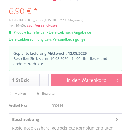
6,90 € *
Inhalt:
0.006 Kilogramm (1.150,00 € * / 1 Kilogramm)
inkl. MwSt.
zzgl. Versandkosten
Produkt ist lieferbar - Lieferzeit nach Angabe der
Lieferzeitberechnung bzw. Versandbedingungen
Geplante Lieferung
Mittwoch, 12.08.2026
Bestellen Sie bis zum 10.08.2026 - 14:00 Uhr dieses und
andere Produkte.
In den
Warenkorb
Merken
Bewerten
Artikel-Nr.:
RR0114
Beschreibung
Rosie Rose essbare, getrocknete Kornblumenblüten