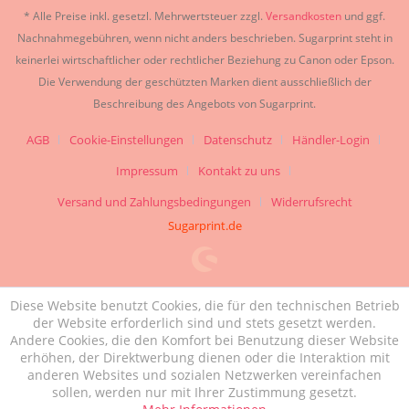
* Alle Preise inkl. gesetzl. Mehrwertsteuer zzgl.
Versandkosten
und ggf.
Nachnahmegebühren, wenn nicht anders beschrieben. Sugarprint steht in
keinerlei wirtschaftlicher oder rechtlicher Beziehung zu Canon oder Epson.
Die Verwendung der geschützten Marken dient ausschließlich der
Beschreibung des Angebots von Sugarprint.
AGB
Cookie-Einstellungen
Datenschutz
Händler-Login
Impressum
Kontakt zu uns
Versand und Zahlungsbedingungen
Widerrufsrecht
Sugarprint.de
Diese Website benutzt Cookies, die für den technischen Betrieb
der Website erforderlich sind und stets gesetzt werden.
Andere Cookies, die den Komfort bei Benutzung dieser Website
erhöhen, der Direktwerbung dienen oder die Interaktion mit
anderen Websites und sozialen Netzwerken vereinfachen
sollen, werden nur mit Ihrer Zustimmung gesetzt.