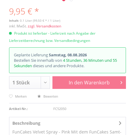
9,95 € *
Inhalt:
0.1 Liter (99,50 € * / 1 Liter)
inkl. MwSt.
zzgl. Versandkosten
Produkt ist lieferbar - Lieferzeit nach Angabe der
Lieferzeitberechnung bzw. Versandbedingungen
Geplante Lieferung
Samstag, 08.08.2026
Bestellen Sie innerhalb von
4 Stunden, 36 Minuten und 55
Sekunden
dieses und andere Produkte.
In den
Warenkorb
Merken
Bewerten
Artikel-Nr.:
FC52050
Beschreibung
FunCakes Velvet Spray - Pink Mit dem FunCakes Samt-