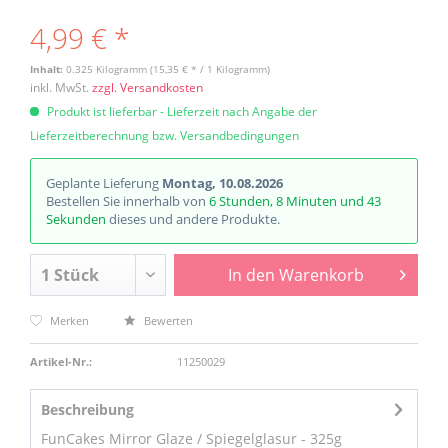
4,99 € *
Inhalt:
0.325 Kilogramm (15,35 € * / 1 Kilogramm)
inkl. MwSt.
zzgl. Versandkosten
Produkt ist lieferbar - Lieferzeit nach Angabe der
Lieferzeitberechnung bzw. Versandbedingungen
Geplante Lieferung
Montag, 10.08.2026
Bestellen Sie innerhalb von
6 Stunden, 8 Minuten und 43
Sekunden
dieses und andere Produkte.
In den
Warenkorb
Merken
Bewerten
Artikel-Nr.:
11250029
Beschreibung
FunCakes Mirror Glaze / Spiegelglasur - 325g