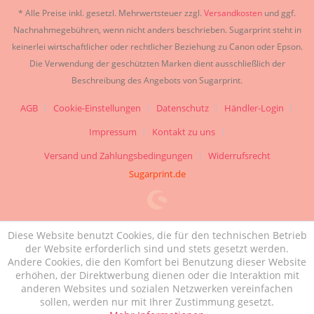
* Alle Preise inkl. gesetzl. Mehrwertsteuer zzgl.
Versandkosten
und ggf.
Nachnahmegebühren, wenn nicht anders beschrieben. Sugarprint steht in
keinerlei wirtschaftlicher oder rechtlicher Beziehung zu Canon oder Epson.
Die Verwendung der geschützten Marken dient ausschließlich der
Beschreibung des Angebots von Sugarprint.
AGB
Cookie-Einstellungen
Datenschutz
Händler-Login
Impressum
Kontakt zu uns
Versand und Zahlungsbedingungen
Widerrufsrecht
Sugarprint.de
Diese Website benutzt Cookies, die für den technischen Betrieb
der Website erforderlich sind und stets gesetzt werden.
Andere Cookies, die den Komfort bei Benutzung dieser Website
erhöhen, der Direktwerbung dienen oder die Interaktion mit
anderen Websites und sozialen Netzwerken vereinfachen
sollen, werden nur mit Ihrer Zustimmung gesetzt.