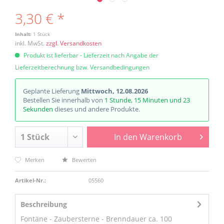
3,30 € *
Inhalt:
1 Stück
inkl. MwSt.
zzgl. Versandkosten
Produkt ist lieferbar - Lieferzeit nach Angabe der
Lieferzeitberechnung bzw. Versandbedingungen
Geplante Lieferung
Mittwoch, 12.08.2026
Bestellen Sie innerhalb von
1 Stunde, 15 Minuten und 23
Sekunden
dieses und andere Produkte.
In den
Warenkorb
Merken
Bewerten
Artikel-Nr.:
05560
Beschreibung
Fontäne - Zaubersterne - Brenndauer ca. 100