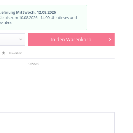
Lieferung
Mittwoch, 12.08.2026
Sie bis zum 10.08.2026 - 14:00 Uhr dieses und
odukte.
In den
Warenkorb
Bewerten
965849