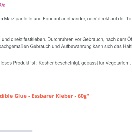
60g
 Marzipanteile und Fondant aneinander, oder direkt auf der Tor
 und direkt festkleben. Durchrühren vor Gebrauch, nach dem Ö
unsachgemäßen Gebrauch und Aufbewahrung kann sich das Halt
ses Produkt ist : Kosher bescheinigt, gepasst für Vegetariern.
ible Glue - Essbarer Kleber - 60g"