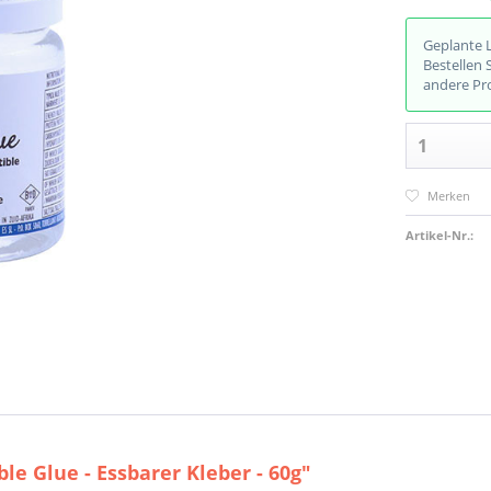
Geplante 
Bestellen 
andere Pr
Merken
Artikel-Nr.:
le Glue - Essbarer Kleber - 60g"