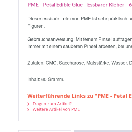
PME - Petal Edible Glue - Essbarer Kleber - 
Dieser essbare Leim von PME ist sehr praktisch um
Figuren.
Gebrauchsanweisung: Mit feinem Pinsel auftragen
Immer mit einem sauberen Pinsel arbeiten, bei 
Zutaten: CMC, Saccharose, Maisstärke, Wasser. Die
Inhalt: 60 Gramm.
Weiterführende Links zu "PME - Petal Ed
Fragen zum Artikel?
Weitere Artikel von PME