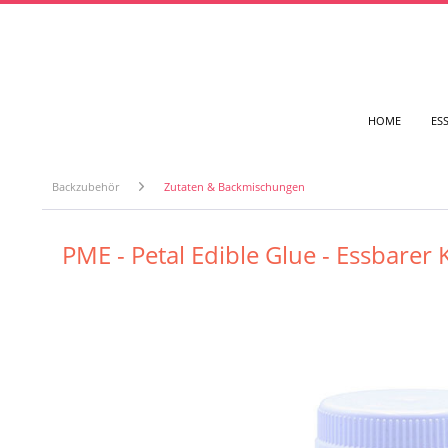
HOME
ES
Backzubehör
Zutaten & Backmischungen
PME - Petal Edible Glue - Essbarer 