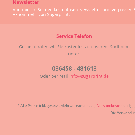
Newsletter
Abonnieren Sie den kostenlosen Newsletter und verpassen S
Aktion mehr von Sugarprint.
Service Telefon
Gerne beraten wir Sie kostenlos zu unserem Sortiment
unter:
036458 - 481613
Oder per Mail
info@sugarprint.de
* Alle Preise inkl. gesetzl. Mehrwertsteuer zzgl.
Versandkosten
und ggf
Die Verwendun