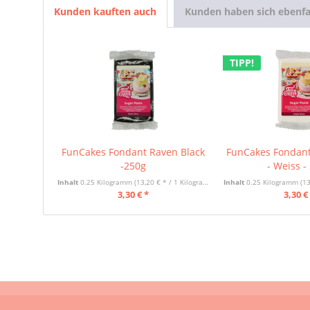
Kunden kauften auch
Kunden haben sich ebenfa
TIPP!
FunCakes Fondant Raven Black
FunCakes Fondant
-250g
- Weiss -
Inhalt
0.25 Kilogramm
(13,20 € * / 1 Kilogramm)
Inhalt
0.25 Kilogramm
(13
3,30 € *
3,30 €