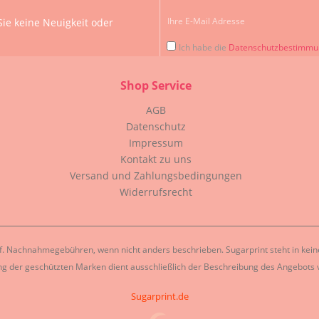
ie keine Neuigkeit oder
Ich habe die
Datenschutzbestimm
Shop Service
AGB
Datenschutz
Impressum
Kontakt zu uns
Versand und Zahlungsbedingungen
Widerrufsrecht
. Nachnahmegebühren, wenn nicht anders beschrieben. Sugarprint steht in keiner
g der geschützten Marken dient ausschließlich der Beschreibung des Angebots v
Sugarprint.de