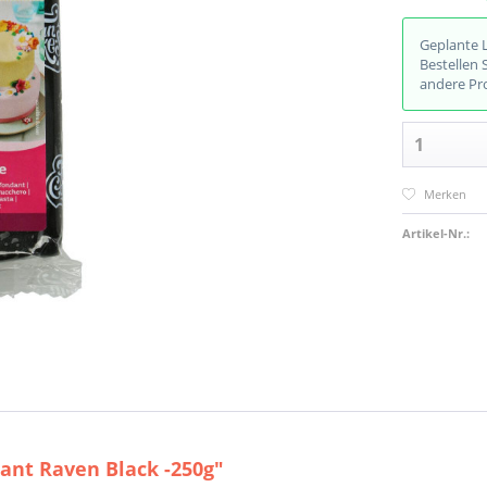
Geplante 
Bestellen 
andere Pr
Merken
Artikel-Nr.:
nt Raven Black -250g"