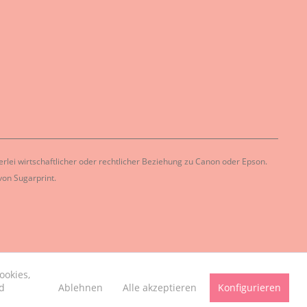
lei wirtschaftlicher oder rechtlicher Beziehung zu Canon oder Epson.
on Sugarprint.
ookies,
Ablehnen
Alle akzeptieren
Konfigurieren
d