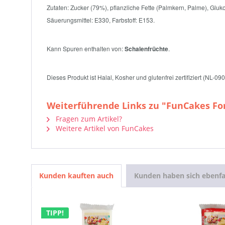
Zutaten: Zucker (79%), pflanzliche Fette (Palmkern, Palme), Gluk
Säuerungsmittel: E330, Farbstoff: E153.
Kann Spuren enthalten von:
Schalenfrüchte
.
Dieses Produkt ist Halal, Kosher und glutenfrei zertifiziert (NL-
Weiterführende Links zu "FunCakes Fo
Fragen zum Artikel?
Weitere Artikel von FunCakes
Kunden kauften auch
Kunden haben sich ebenfa
TIPP!