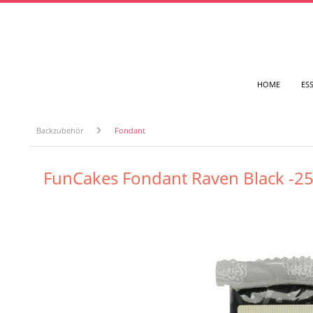
HOME
ES
Backzubehör
Fondant
FunCakes Fondant Raven Black -2