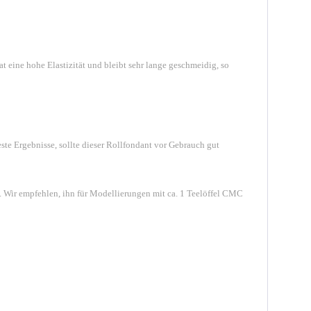
 eine hohe Elastizität und bleibt sehr lange geschmeidig, so
este Ergebnisse, sollte dieser Rollfondant vor Gebrauch gut
. Wir empfehlen, ihn für Modellierungen mit ca. 1 Teelöffel CMC