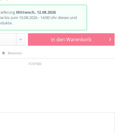
Lieferung
Mittwoch, 12.08.2026
Sie bis zum 10.08.2026 - 14:00 Uhr dieses und
odukte.
In den
Warenkorb
Bewerten
FC97500