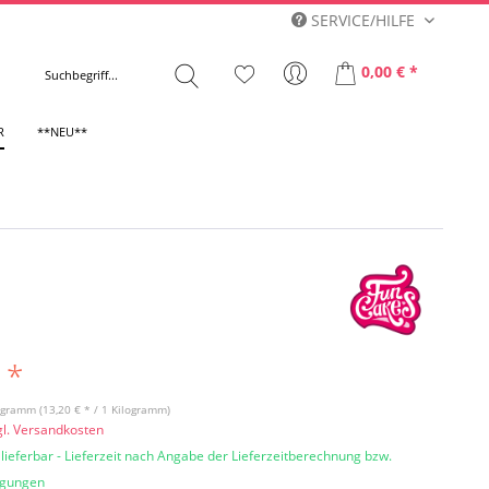
SERVICE/HILFE
0,00 € *
R
**NEU**
 *
ogramm (13,20 € * / 1 Kilogramm)
gl. Versandkosten
 lieferbar - Lieferzeit nach Angabe der Lieferzeitberechnung bzw.
ngungen