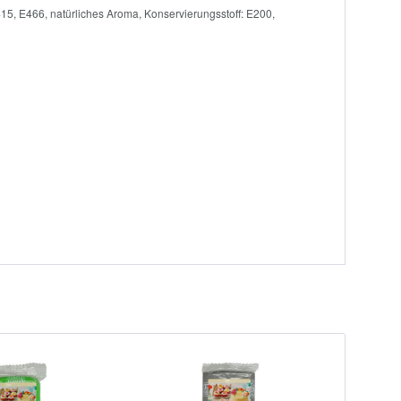
415, E466, natürliches Aroma, Konservierungsstoff: E200,