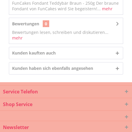
FunCakes Fondant Teddybär Braun - 250g Der braune
Fondant von FunCakes wird Sie begeistern!...
mehr
Bewertungen
0
Bewertungen lesen, schreiben und diskutieren...
mehr
Kunden kauften auch
Kunden haben sich ebenfalls angesehen
Service Telefon
Shop Service
Newsletter