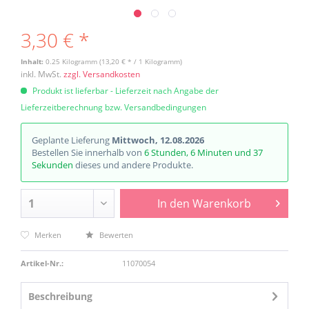
3,30 € *
Inhalt:
0.25 Kilogramm (13,20 € * / 1 Kilogramm)
inkl. MwSt.
zzgl. Versandkosten
Produkt ist lieferbar - Lieferzeit nach Angabe der
Lieferzeitberechnung bzw. Versandbedingungen
Geplante Lieferung
Mittwoch, 12.08.2026
Bestellen Sie innerhalb von
6 Stunden, 6 Minuten und 37
Sekunden
dieses und andere Produkte.
In den
Warenkorb
Merken
Bewerten
Artikel-Nr.:
11070054
Beschreibung