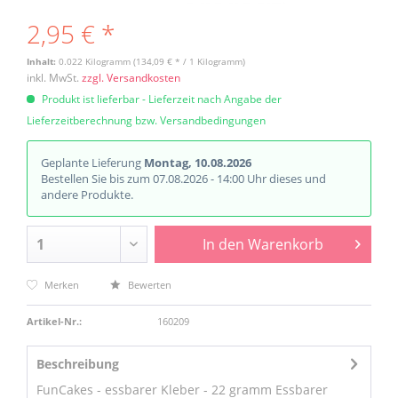
2,95 € *
Inhalt:
0.022 Kilogramm (134,09 € * / 1 Kilogramm)
inkl. MwSt.
zzgl. Versandkosten
Produkt ist lieferbar - Lieferzeit nach Angabe der
Lieferzeitberechnung bzw. Versandbedingungen
Geplante Lieferung
Montag, 10.08.2026
Bestellen Sie bis zum 07.08.2026 - 14:00 Uhr dieses und
andere Produkte.
In den
Warenkorb
Merken
Bewerten
Artikel-Nr.:
160209
Beschreibung
FunCakes - essbarer Kleber - 22 gramm Essbarer