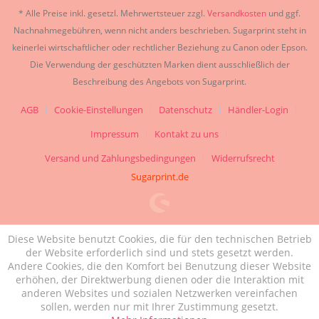
* Alle Preise inkl. gesetzl. Mehrwertsteuer zzgl.
Versandkosten
und ggf.
Nachnahmegebühren, wenn nicht anders beschrieben. Sugarprint steht in
keinerlei wirtschaftlicher oder rechtlicher Beziehung zu Canon oder Epson.
Die Verwendung der geschützten Marken dient ausschließlich der
Beschreibung des Angebots von Sugarprint.
AGB
Cookie-Einstellungen
Datenschutz
Händler-Login
Impressum
Kontakt zu uns
Versand und Zahlungsbedingungen
Widerrufsrecht
Sugarprint.de
Diese Website benutzt Cookies, die für den technischen Betrieb
der Website erforderlich sind und stets gesetzt werden.
Andere Cookies, die den Komfort bei Benutzung dieser Website
erhöhen, der Direktwerbung dienen oder die Interaktion mit
anderen Websites und sozialen Netzwerken vereinfachen
sollen, werden nur mit Ihrer Zustimmung gesetzt.