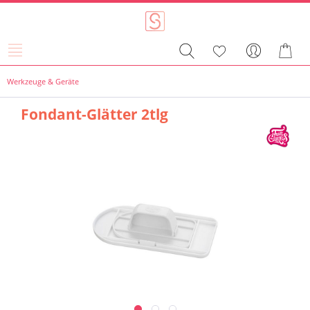
Werkzeuge & Geräte
Fondant-Glätter 2tlg