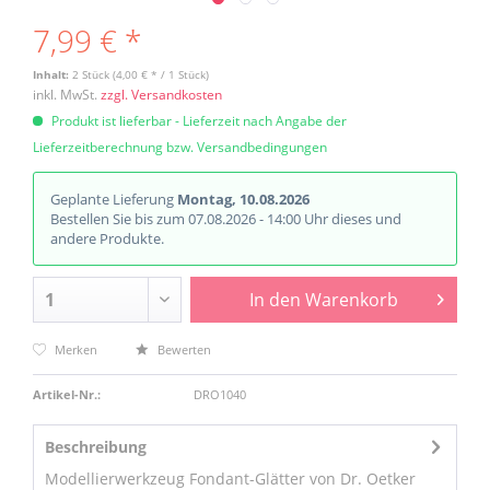
7,99 € *
Inhalt:
2 Stück (4,00 € * / 1 Stück)
inkl. MwSt.
zzgl. Versandkosten
Produkt ist lieferbar - Lieferzeit nach Angabe der
Lieferzeitberechnung bzw. Versandbedingungen
Geplante Lieferung
Montag, 10.08.2026
Bestellen Sie bis zum 07.08.2026 - 14:00 Uhr dieses und
andere Produkte.
In den
Warenkorb
Merken
Bewerten
Artikel-Nr.:
DRO1040
Beschreibung
Modellierwerkzeug Fondant-Glätter von Dr. Oetker