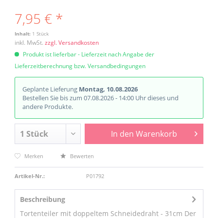
7,95 € *
Inhalt:
1 Stück
inkl. MwSt.
zzgl. Versandkosten
Produkt ist lieferbar - Lieferzeit nach Angabe der
Lieferzeitberechnung bzw. Versandbedingungen
Geplante Lieferung
Montag, 10.08.2026
Bestellen Sie bis zum 07.08.2026 - 14:00 Uhr dieses und
andere Produkte.
In den
Warenkorb
Merken
Bewerten
Artikel-Nr.:
P01792
Beschreibung
Tortenteiler mit doppeltem Schneidedraht - 31cm Der