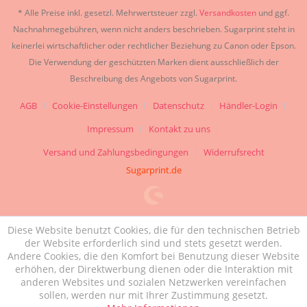
* Alle Preise inkl. gesetzl. Mehrwertsteuer zzgl.
Versandkosten
und ggf.
Nachnahmegebühren, wenn nicht anders beschrieben. Sugarprint steht in
keinerlei wirtschaftlicher oder rechtlicher Beziehung zu Canon oder Epson.
Die Verwendung der geschützten Marken dient ausschließlich der
Beschreibung des Angebots von Sugarprint.
AGB
Cookie-Einstellungen
Datenschutz
Händler-Login
Impressum
Kontakt zu uns
Versand und Zahlungsbedingungen
Widerrufsrecht
Sugarprint.de
Diese Website benutzt Cookies, die für den technischen Betrieb
der Website erforderlich sind und stets gesetzt werden.
Andere Cookies, die den Komfort bei Benutzung dieser Website
erhöhen, der Direktwerbung dienen oder die Interaktion mit
anderen Websites und sozialen Netzwerken vereinfachen
sollen, werden nur mit Ihrer Zustimmung gesetzt.