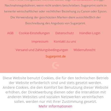
Nachnahmegebühren, wenn nicht anders beschrieben. Sugarprint steht in
keinerlei wirtschaftlicher oder rechtlicher Beziehung zu Canon oder Epson.
Die Verwendung der geschützten Marken dient ausschließlich der
Beschreibung des Angebots von Sugarprint.
AGB
Cookie-Einstellungen
Datenschutz
Händler-Login
Impressum
Kontakt zu uns
Versand und Zahlungsbedingungen
Widerrufsrecht
Sugarprint.de
Diese Website benutzt Cookies, die für den technischen Betrieb
der Website erforderlich sind und stets gesetzt werden.
Andere Cookies, die den Komfort bei Benutzung dieser Website
erhöhen, der Direktwerbung dienen oder die Interaktion mit
anderen Websites und sozialen Netzwerken vereinfachen
sollen, werden nur mit Ihrer Zustimmung gesetzt.
Mehr Informationen