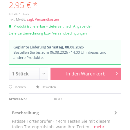
2,95 € *
Inhalt:
1 Stück
inkl. MwSt.
zzgl. Versandkosten
Produkt ist lieferbar - Lieferzeit nach Angabe der
Lieferzeitberechnung bzw. Versandbedingungen
Geplante Lieferung
Samstag, 08.08.2026
Bestellen Sie bis zum 06.08.2026 - 14:00 Uhr dieses und
andere Produkte.
In den
Warenkorb
Merken
Bewerten
Artikel-Nr.:
P10317
Beschreibung
Patisse Tortenprüfer - 14cm Testen Sie mit diesem
tollen Tortenprüfstab, wann Ihre Torten...
mehr