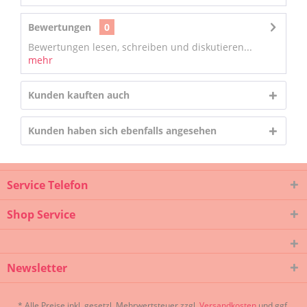
Bewertungen
0
Bewertungen lesen, schreiben und diskutieren...
mehr
Kunden kauften auch
Kunden haben sich ebenfalls angesehen
Service Telefon
Shop Service
Newsletter
* Alle Preise inkl. gesetzl. Mehrwertsteuer zzgl.
Versandkosten
und ggf.