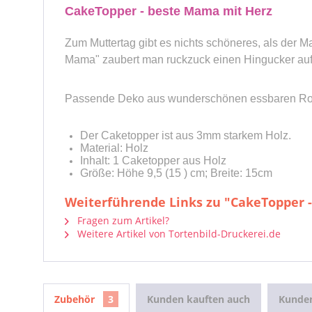
CakeTopper - beste Mama mit Herz
Zum Muttertag gibt es nichts schöneres, als der
Mama" zaubert man ruckzuck einen Hingucker auf e
Passende Deko aus wunderschönen essbaren Rosen,
Der Caketopper ist aus 3mm starkem Holz.
Material: Holz
Inhalt: 1 Caketopper aus Holz
Größe: Höhe 9,5 (15 ) cm; Breite: 15cm
Weiterführende Links zu "CakeTopper 
Fragen zum Artikel?
Weitere Artikel von Tortenbild-Druckerei.de
Zubehör
3
Kunden kauften auch
Kunden