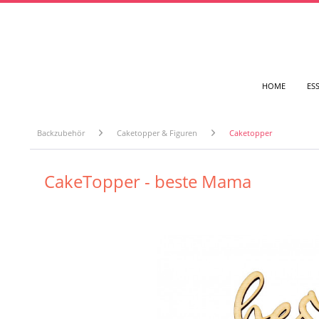
HOME
ES
Backzubehör
Caketopper & Figuren
Caketopper
CakeTopper - beste Mama