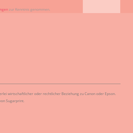
ungen
zur Kenntnis genommen.
lei wirtschaftlicher oder rechtlicher Beziehung zu Canon oder Epson.
on Sugarprint.