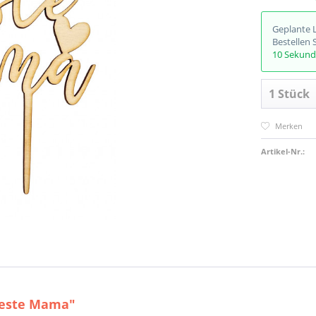
Geplante 
Bestellen 
10 Sekun
Merken
Artikel-Nr.:
beste Mama"