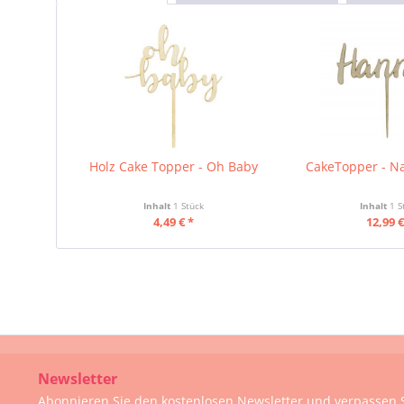
Holz Cake Topper - Oh Baby
CakeTopper - N
Inhalt
1 Stück
Inhalt
1 S
4,49 € *
12,99 €
Newsletter
Abonnieren Sie den kostenlosen Newsletter und verpassen S