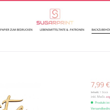
SPAPIER ZUM BEDRUCKEN
LEBENSMITTELTINTE & -PATRONEN
BACKZUBEHÖ
7,99 €
Inhalt:
1 Stück
inkl. MwSt.
zz
Produkt ist
Versandbedi