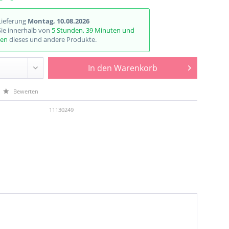
Lieferung
Montag, 10.08.2026
Sie innerhalb von
5 Stunden, 39 Minuten und
den
dieses und andere Produkte.
In den
Warenkorb
Bewerten
11130249