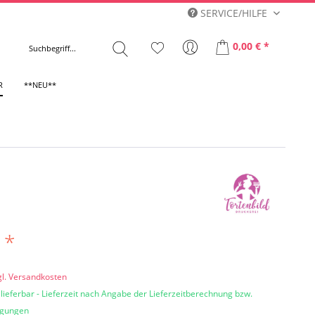
SERVICE/HILFE
0,00 € *
R
**NEU**
 *
gl. Versandkosten
 lieferbar - Lieferzeit nach Angabe der Lieferzeitberechnung bzw.
ngungen