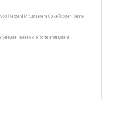
n von Herzen! Mit unserem CakeTopper "beste
treusel lassen die Torte erstrahlen!