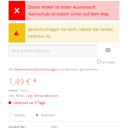
Dieser Artikel ist leider Ausverkauft
Nachschub ist jedoch schon auf dem Weg.
Benachrichtigen Sie mich, sobald der Artikel
lieferbar ist.
Ich habe
die
Datenschutzbestimmungen
zur Kenntnis genommen.
1,49 € *
Inhalt:
1 Stück
inkl. MwSt.
zzgl. Versandkosten
Lieferzeit ca. 5 Tage
Merken
Bewerten
Artikel-Nr.:
2842