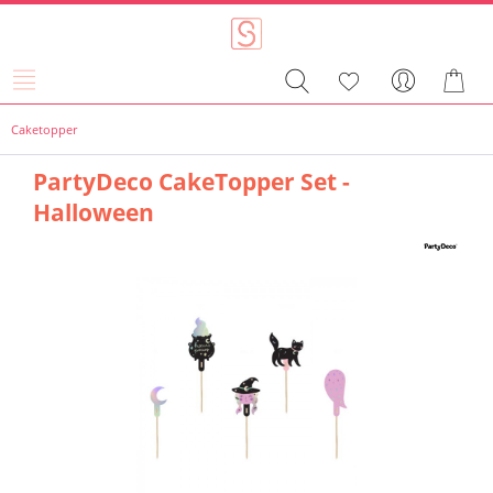
Caketopper
PartyDeco CakeTopper Set -
Halloween