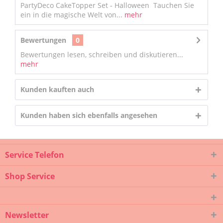
PartyDeco CakeTopper Set - Halloween Tauchen Sie
ein in die magische Welt von...
mehr
Bewertungen
0
Bewertungen lesen, schreiben und diskutieren...
mehr
Kunden kauften auch
Kunden haben sich ebenfalls angesehen
Service Telefon
Shop Service
Newsletter