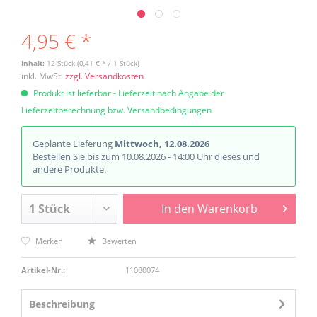
4,95 € *
Inhalt:
12 Stück (0,41 € * / 1 Stück)
inkl. MwSt.
zzgl. Versandkosten
Produkt ist lieferbar - Lieferzeit nach Angabe der
Lieferzeitberechnung bzw. Versandbedingungen
Geplante Lieferung
Mittwoch, 12.08.2026
Bestellen Sie bis zum 10.08.2026 - 14:00 Uhr dieses und
andere Produkte.
In den
Warenkorb
Merken
Bewerten
Artikel-Nr.:
11080074
Beschreibung