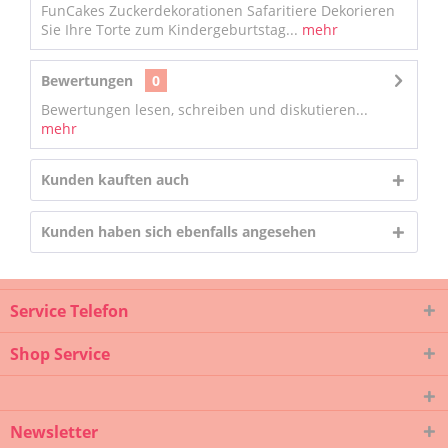
FunCakes Zuckerdekorationen Safaritiere Dekorieren
Sie Ihre Torte zum Kindergeburtstag...
mehr
Bewertungen
0
Bewertungen lesen, schreiben und diskutieren...
mehr
Kunden kauften auch
Kunden haben sich ebenfalls angesehen
Service Telefon
Shop Service
Newsletter