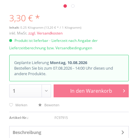
3,30 € *
Inhalt:
0.25 Kilogramm (13,20 € * / 1 Kilogramm)
inkl. MwSt.
zzgl. Versandkosten
Produkt ist lieferbar - Lieferzeit nach Angabe der
Lieferzeitberechnung bzw. Versandbedingungen
Geplante Lieferung
Montag, 10.08.2026
Bestellen Sie bis zum 07.08.2026 - 14:00 Uhr dieses und
andere Produkte.
In den
Warenkorb
Merken
Bewerten
Artikel-Nr.:
FC97915
Beschreibung