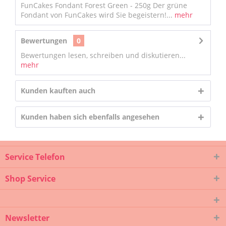
FunCakes Fondant Forest Green - 250g Der grüne
Fondant von FunCakes wird Sie begeistern!...
mehr
Bewertungen
0
Bewertungen lesen, schreiben und diskutieren...
mehr
Kunden kauften auch
Kunden haben sich ebenfalls angesehen
Service Telefon
Shop Service
Newsletter