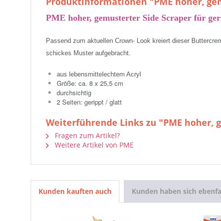
Produktinformationen "PME hoher, gem
PME hoher, gemusterter Side Scraper für ger
Passend zum aktuellen Crown- Look kreiert dieser Buttercrem
schickes Muster aufgebracht.
aus lebensmittelechtem Acryl
Größe: ca. 8 x 25,5 cm
durchsichtig
2 Seiten: gerippt / glatt
Weiterführende Links zu "PME hoher, g
Fragen zum Artikel?
Weitere Artikel von PME
Kunden kauften auch
Kunden haben sich ebenfa