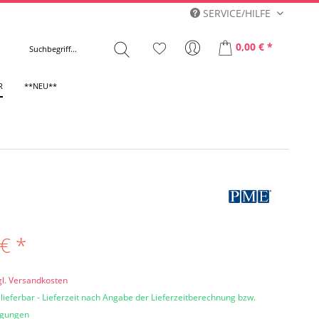
SERVICE/HILFE
0,00 € *
R
**NEU**
€ *
gl. Versandkosten
 lieferbar - Lieferzeit nach Angabe der Lieferzeitberechnung bzw.
ngungen