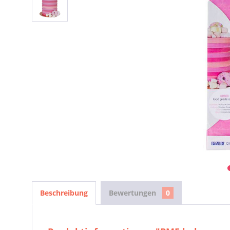
Beschreibung
Bewertungen
0