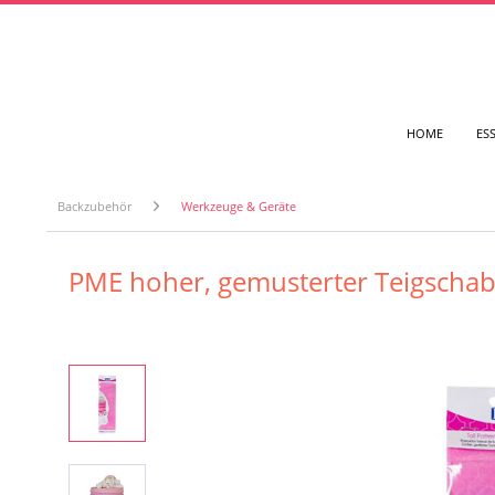
HOME
ES
Backzubehör
Werkzeuge & Geräte
PME hoher, gemusterter Teigschabe