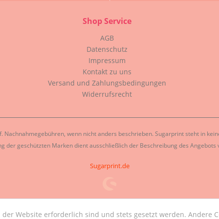
Shop Service
AGB
Datenschutz
Impressum
Kontakt zu uns
Versand und Zahlungsbedingungen
Widerrufsrecht
. Nachnahmegebühren, wenn nicht anders beschrieben. Sugarprint steht in keiner
g der geschützten Marken dient ausschließlich der Beschreibung des Angebots v
Sugarprint.de
 der Website erforderlich sind und stets gesetzt werden. Andere C