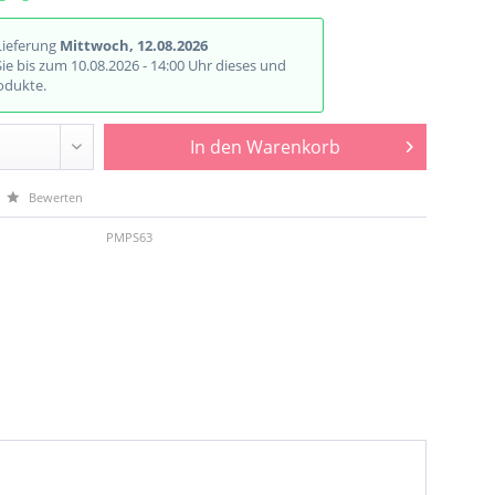
Lieferung
Mittwoch, 12.08.2026
Sie bis zum 10.08.2026 - 14:00 Uhr dieses und
odukte.
In den
Warenkorb
Bewerten
PMPS63