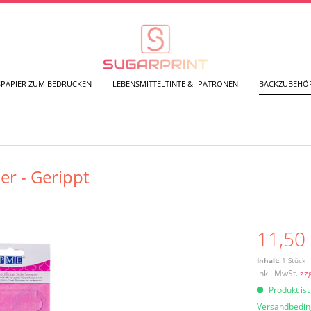
SPAPIER ZUM BEDRUCKEN
LEBENSMITTELTINTE & -PATRONEN
BACKZUBEHÖ
r - Gerippt
11,50 
Inhalt:
1 Stück
inkl. MwSt.
zz
Produkt ist
Versandbedi