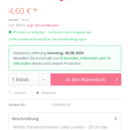
4,60 € *
Inhalt:
1 Stück
inkl. MwSt.
zzgl. Versandkosten
Produkt ist lieferbar - Lieferzeit nach Angabe der
Lieferzeitberechnung bzw. Versandbedingungen
Geplante Lieferung
Samstag, 08.08.2026
Bestellen Sie innerhalb von
8 Stunden, 4 Minuten und 15
Sekunden
dieses und andere Produkte.
In den
Warenkorb
Merken
Bewerten
Artikel-Nr.:
CSW0200129
Beschreibung
Wilton Tortenschneider Cake Leveler - 25 cm Der