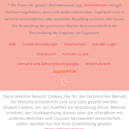
* Alle Preise inkl. gesetzl. Mehrwertsteuer zzgl.
Versandkosten
und ggf.
Nachnahmegebühren, wenn nicht anders beschrieben. Sugarprint steht in
keinerlei wirtschaftlicher oder rechtlicher Beziehung zu Canon oder Epson.
Die Verwendung der geschützten Marken dient ausschließlich der
Beschreibung des Angebots von Sugarprint.
AGB
Cookie-Einstellungen
Datenschutz
Händler-Login
Impressum
Kontakt zu uns
Versand und Zahlungsbedingungen
Widerrufsrecht
Sugarprint.de
Diese Website benutzt Cookies, die für den technischen Betrieb
der Website erforderlich sind und stets gesetzt werden.
Andere Cookies, die den Komfort bei Benutzung dieser Website
erhöhen, der Direktwerbung dienen oder die Interaktion mit
anderen Websites und sozialen Netzwerken vereinfachen
sollen, werden nur mit Ihrer Zustimmung gesetzt.