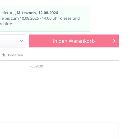
Lieferung
Mittwoch, 12.08.2026
Sie bis zum 10.08.2026 - 14:00 Uhr dieses und
odukte.
In den
Warenkorb
Bewerten
FC52030