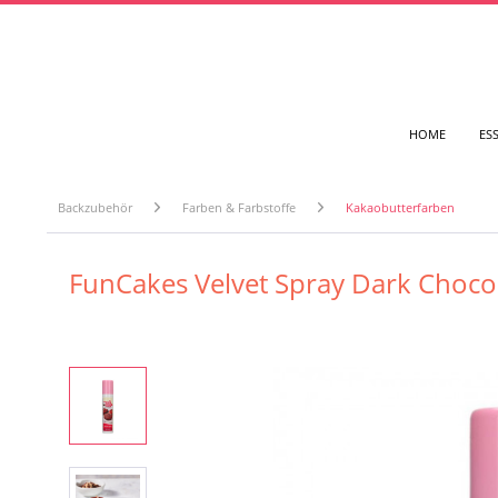
HOME
ES
Backzubehör
Farben & Farbstoffe
Kakaobutterfarben
FunCakes Velvet Spray Dark Choco