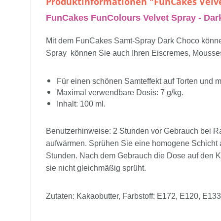
Produktinformationen "FunCakes Velve
FunCakes FunColours Velvet Spray - Da
Mit dem FunCakes Samt-Spray Dark Choco können S
Spray können Sie auch Ihren Eiscremes, Mousses 
Für einen schönen Samteffekt auf Torten und m
Maximal verwendbare Dosis: 7 g/kg.
Inhalt: 100 ml.
Benutzerhinweise: 2 Stunden vor Gebrauch bei 
aufwärmen. Sprühen Sie eine homogene Schicht au
Stunden. Nach dem Gebrauch die Dose auf den Ko
sie nicht gleichmäßig sprüht.
Zutaten: Kakaobutter, Farbstoff: E172, E120, E13