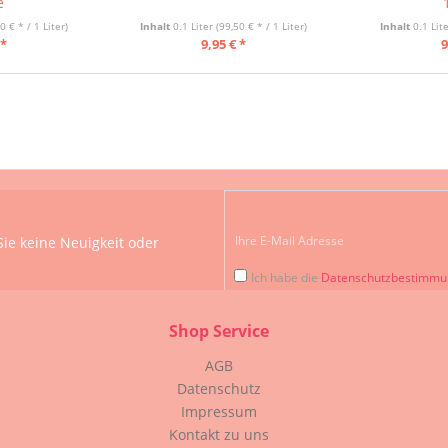
e
0 € * / 1 Liter)
Inhalt
0.1 Liter
(99,50 € * / 1 Liter)
Inhalt
0.1 Lit
 *
9,95 € *
9
ie keine Neuigkeit oder
Ich habe die
Datenschutzbestimm
Shop Service
AGB
Datenschutz
Impressum
Kontakt zu uns