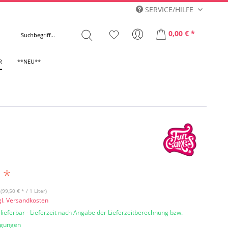
SERVICE/HILFE
0,00 € *
R
**NEU**
 *
 (99,50 € * / 1 Liter)
gl. Versandkosten
 lieferbar - Lieferzeit nach Angabe der Lieferzeitberechnung bzw.
ngungen