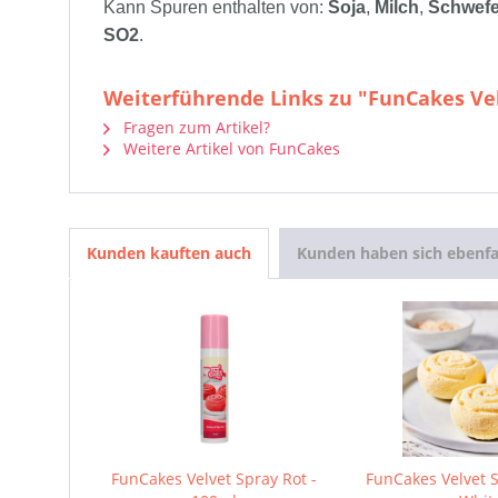
Kann Spuren enthalten von:
Soja
,
Milch
,
Schwefel
SO2
.
Weiterführende Links zu "FunCakes Vel
Fragen zum Artikel?
Weitere Artikel von FunCakes
Kunden kauften auch
Kunden haben sich ebenfa
FunCakes Velvet Spray Rot -
FunCakes Velvet 