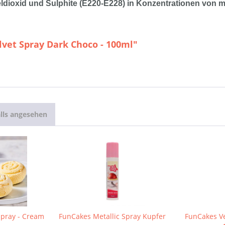
dioxid und Sulphite (E220-E228) in Konzentrationen von me
vet Spray Dark Choco - 100ml"
lls angesehen
Spray - Cream
FunCakes Metallic Spray Kupfer
FunCakes Ve