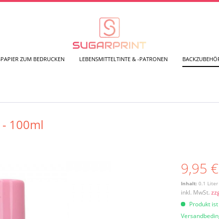
SPAPIER ZUM BEDRUCKEN
LEBENSMITTELTINTE & -PATRONEN
BACKZUBEHÖ
 - 100ml
9,95 €
Inhalt:
0.1 Liter
inkl. MwSt.
zz
Produkt ist
Versandbedi