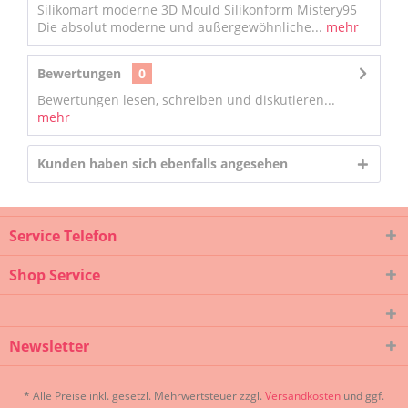
Silikomart moderne 3D Mould Silikonform Mistery95
Die absolut moderne und außergewöhnliche...
mehr
Bewertungen
0
Bewertungen lesen, schreiben und diskutieren...
mehr
Kunden haben sich ebenfalls angesehen
Service Telefon
Shop Service
Newsletter
* Alle Preise inkl. gesetzl. Mehrwertsteuer zzgl.
Versandkosten
und ggf.