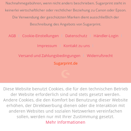
Nachnahmegebühren, wenn nicht anders beschrieben. Sugarprint steht in
keinerlei wirtschaftlicher oder rechtlicher Beziehung zu Canon oder Epson.
Die Verwendung der geschützten Marken dient ausschließlich der
Beschreibung des Angebots von Sugarprint.
AGB
Cookie-Einstellungen
Datenschutz
Händler-Login
Impressum
Kontakt zu uns
Versand und Zahlungsbedingungen
Widerrufsrecht
Sugarprint.de
Diese Website benutzt Cookies, die für den technischen Betrieb
der Website erforderlich sind und stets gesetzt werden.
Andere Cookies, die den Komfort bei Benutzung dieser Website
erhöhen, der Direktwerbung dienen oder die Interaktion mit
anderen Websites und sozialen Netzwerken vereinfachen
sollen, werden nur mit Ihrer Zustimmung gesetzt.
Mehr Informationen