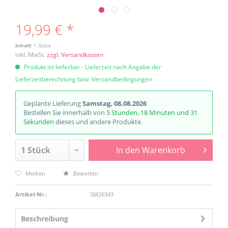
19,99 € *
Inhalt:
1 Stück
inkl. MwSt.
zzgl. Versandkosten
Produkt ist lieferbar - Lieferzeit nach Angabe der
Lieferzeitberechnung bzw. Versandbedingungen
Geplante Lieferung
Samstag, 08.08.2026
Bestellen Sie innerhalb von
5 Stunden, 18 Minuten und 30
Sekunden
dieses und andere Produkte.
In den
Warenkorb
Merken
Bewerten
Artikel-Nr.:
SM26343
Beschreibung