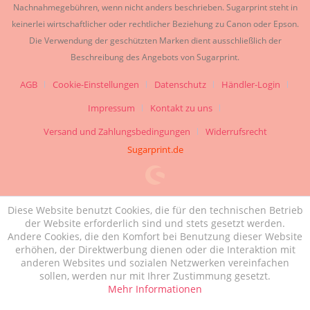
Nachnahmegebühren, wenn nicht anders beschrieben. Sugarprint steht in
keinerlei wirtschaftlicher oder rechtlicher Beziehung zu Canon oder Epson.
Die Verwendung der geschützten Marken dient ausschließlich der
Beschreibung des Angebots von Sugarprint.
AGB
Cookie-Einstellungen
Datenschutz
Händler-Login
Impressum
Kontakt zu uns
Versand und Zahlungsbedingungen
Widerrufsrecht
Sugarprint.de
Diese Website benutzt Cookies, die für den technischen Betrieb
der Website erforderlich sind und stets gesetzt werden.
Andere Cookies, die den Komfort bei Benutzung dieser Website
erhöhen, der Direktwerbung dienen oder die Interaktion mit
anderen Websites und sozialen Netzwerken vereinfachen
sollen, werden nur mit Ihrer Zustimmung gesetzt.
Mehr Informationen