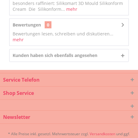
besonders raffiniert: Silikomart 3D Mould Silikonform
Cream Die Silikonform...
mehr
Bewertungen
0
Bewertungen lesen, schreiben und diskutieren...
mehr
Kunden haben sich ebenfalls angesehen
Service Telefon
Shop Service
Newsletter
* Alle Preise inkl. gesetzl. Mehrwertsteuer zzgl.
Versandkosten
und ggf.