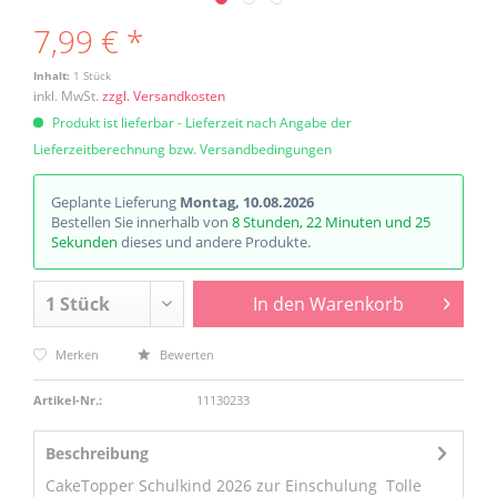
7,99 € *
Inhalt:
1 Stück
inkl. MwSt.
zzgl. Versandkosten
Produkt ist lieferbar - Lieferzeit nach Angabe der
Lieferzeitberechnung bzw. Versandbedingungen
Geplante Lieferung
Montag, 10.08.2026
Bestellen Sie innerhalb von
8 Stunden, 22 Minuten und 25
Sekunden
dieses und andere Produkte.
In den
Warenkorb
Merken
Bewerten
Artikel-Nr.:
11130233
Beschreibung
CakeTopper Schulkind 2026 zur Einschulung Tolle