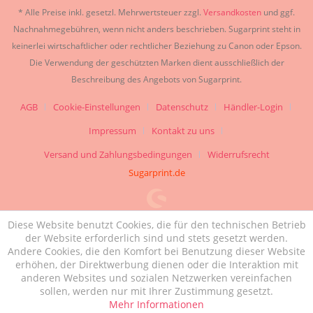
* Alle Preise inkl. gesetzl. Mehrwertsteuer zzgl.
Versandkosten
und ggf.
Nachnahmegebühren, wenn nicht anders beschrieben. Sugarprint steht in
keinerlei wirtschaftlicher oder rechtlicher Beziehung zu Canon oder Epson.
Die Verwendung der geschützten Marken dient ausschließlich der
Beschreibung des Angebots von Sugarprint.
AGB
Cookie-Einstellungen
Datenschutz
Händler-Login
Impressum
Kontakt zu uns
Versand und Zahlungsbedingungen
Widerrufsrecht
Sugarprint.de
Diese Website benutzt Cookies, die für den technischen Betrieb
der Website erforderlich sind und stets gesetzt werden.
Andere Cookies, die den Komfort bei Benutzung dieser Website
erhöhen, der Direktwerbung dienen oder die Interaktion mit
anderen Websites und sozialen Netzwerken vereinfachen
sollen, werden nur mit Ihrer Zustimmung gesetzt.
Mehr Informationen