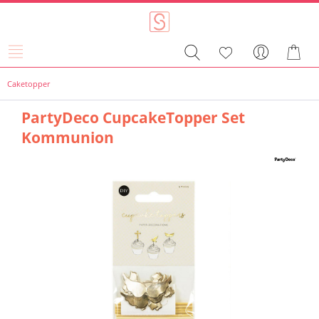
Caketopper
PartyDeco CupcakeTopper Set
Kommunion