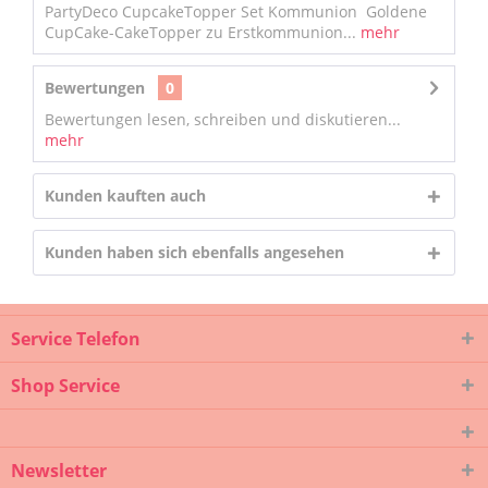
PartyDeco CupcakeTopper Set Kommunion Goldene
CupCake-CakeTopper zu Erstkommunion...
mehr
Bewertungen
0
Bewertungen lesen, schreiben und diskutieren...
mehr
Kunden kauften auch
Kunden haben sich ebenfalls angesehen
Service Telefon
Shop Service
Newsletter