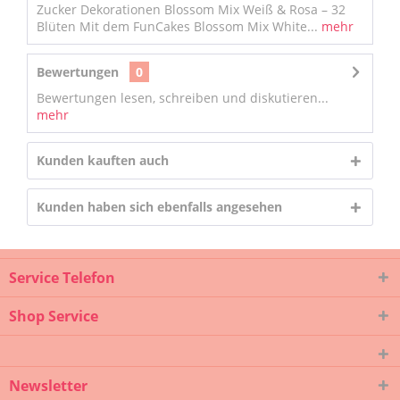
Zucker Dekorationen Blossom Mix Weiß & Rosa – 32
Blüten Mit dem FunCakes Blossom Mix White...
mehr
Bewertungen
0
Bewertungen lesen, schreiben und diskutieren...
mehr
Kunden kauften auch
Kunden haben sich ebenfalls angesehen
Service Telefon
Shop Service
Newsletter