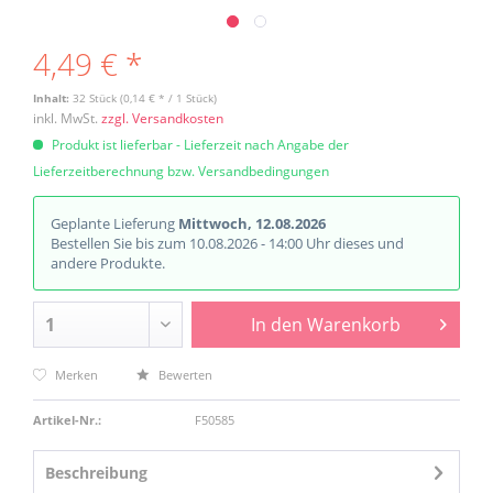
4,49 € *
Inhalt:
32 Stück (0,14 € * / 1 Stück)
inkl. MwSt.
zzgl. Versandkosten
Produkt ist lieferbar - Lieferzeit nach Angabe der
Lieferzeitberechnung bzw. Versandbedingungen
Geplante Lieferung
Mittwoch, 12.08.2026
Bestellen Sie bis zum 10.08.2026 - 14:00 Uhr dieses und
andere Produkte.
In den
Warenkorb
Merken
Bewerten
Artikel-Nr.:
F50585
Beschreibung