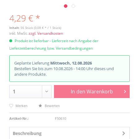
4,29 € *
Inhalt:
56 Stück (0,08 € * / 1 Stück)
inkl. MwSt.
zzgl. Versandkosten
Produkt ist lieferbar - Lieferzeit nach Angabe der
Lieferzeitberechnung bzw. Versandbedingungen
Geplante Lieferung
Mittwoch, 12.08.2026
Bestellen Sie bis zum 10.08.2026 - 14:00 Uhr dieses und
andere Produkte.
In den
Warenkorb
Merken
Bewerten
Artikel-Nr.:
F50610
Beschreibung