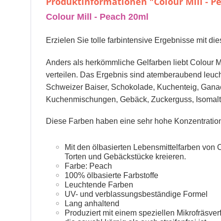
Produktinformationen "Colour Mill - P
Colour Mill - Peach 20ml
Erzielen Sie tolle farbintensive Ergebnisse mit di
Anders als herkömmliche Gelfarben liebt Colour Mil
verteilen. Das Ergebnis sind atemberaubend leucht
Schweizer Baiser, Schokolade, Kuchenteig, Ganac
Kuchenmischungen, Gebäck, Zuckerguss, Isomalt,
Diese Farben haben eine sehr hohe Konzentration
Mit den ölbasierten Lebensmittelfarben von 
Torten und Gebäckstücke kreieren.
Farbe: Peach
100% ölbasierte Farbstoffe
Leuchtende Farben
UV- und verblassungsbeständige Formel
Lang anhaltend
Produziert mit einem speziellen Mikrofräsve