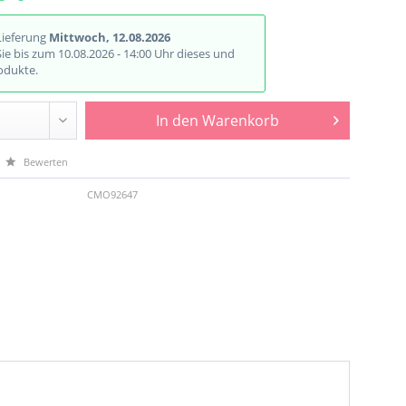
Lieferung
Mittwoch, 12.08.2026
Sie bis zum 10.08.2026 - 14:00 Uhr dieses und
odukte.
In den
Warenkorb
Bewerten
CMO92647