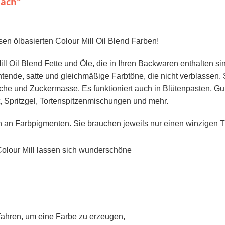
each"
esen ölbasierten Colour Mill Oil Blend Farben!
l Oil Blend Fette und Öle, die in Ihren Backwaren enthalten sin
ende, satte und gleichmäßige Farbtöne, die nicht verblassen. S
he und Zuckermasse. Es funktioniert auch in Blütenpasten, Gu
 Spritzgel, Tortenspitzenmischungen und mehr.
 an Farbpigmenten. Sie brauchen jeweils nur einen winzigen T
Colour Mill lassen sich wunderschöne
rfahren, um eine Farbe zu erzeugen,