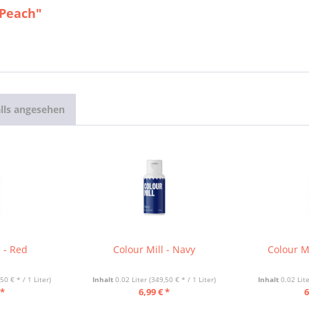
 Peach"
lls angesehen
l - Red
Colour Mill - Navy
Colour Mi
50 € * / 1 Liter)
Inhalt
0.02 Liter
(349,50 € * / 1 Liter)
Inhalt
0.02 Lit
 *
6,99 € *
6