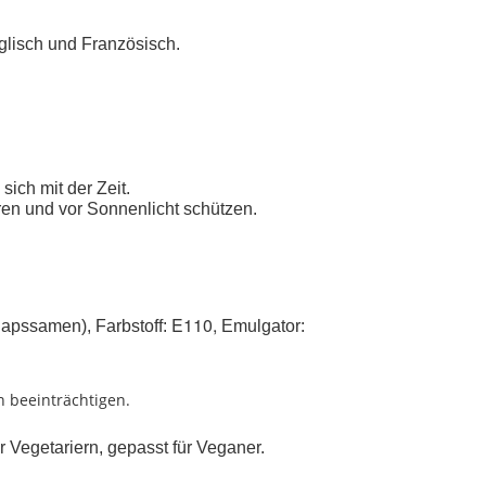
glisch und Französisch.
sich mit der Zeit.
en und vor Sonnenlicht schützen.
E110,
Rapssamen), Farbstoff:
Emulgator:
n beeinträchtigen.
r Vegetariern, gepasst für Veganer.