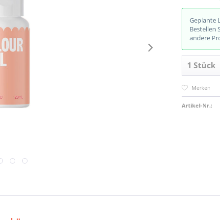
Geplante 
Bestellen 
andere Pr
Merken
Artikel-Nr.: