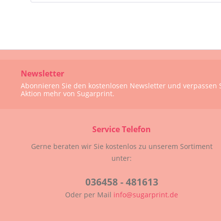
Newsletter
Abonnieren Sie den kostenlosen Newsletter und verpassen S
Aktion mehr von Sugarprint.
Service Telefon
Gerne beraten wir Sie kostenlos zu unserem Sortiment
unter:
036458 - 481613
Oder per Mail
info@sugarprint.de