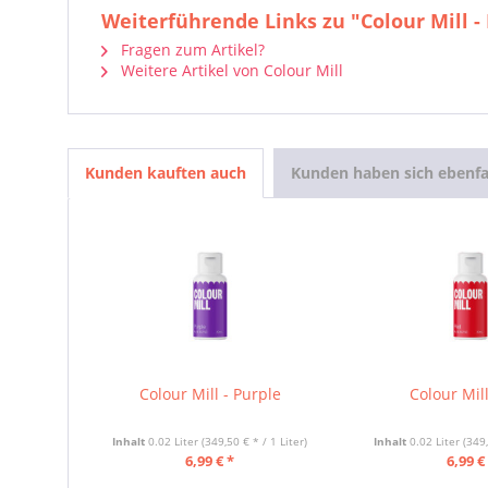
Weiterführende Links zu "Colour Mill -
Fragen zum Artikel?
Weitere Artikel von Colour Mill
Kunden kauften auch
Kunden haben sich ebenfa
Colour Mill - Purple
Colour Mil
Inhalt
0.02 Liter
(349,50 € * / 1 Liter)
Inhalt
0.02 Liter
(349,
6,99 € *
6,99 €