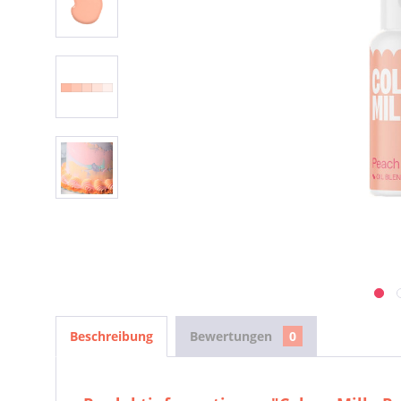
Beschreibung
Bewertungen
0