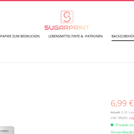
SPAPIER ZUM BEDRUCKEN
LEBENSMITTELTINTE & -PATRONEN
BACKZUBEHÖ
6,99 €
Inhalt:
0.02 Lite
inkl. MwSt.
zz
Produkt ist
Versandbedi