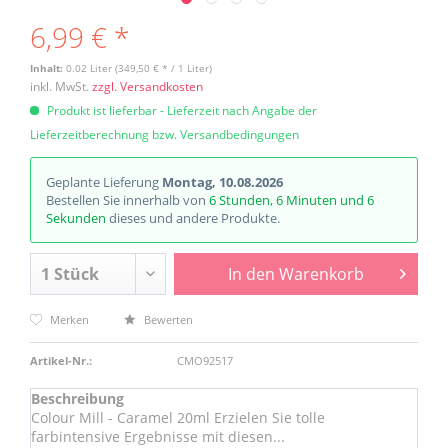
6,99 € *
Inhalt:
0.02 Liter (349,50 € * / 1 Liter)
inkl. MwSt.
zzgl. Versandkosten
Produkt ist lieferbar - Lieferzeit nach Angabe der
Lieferzeitberechnung bzw. Versandbedingungen
Geplante Lieferung
Montag, 10.08.2026
Bestellen Sie innerhalb von
6 Stunden, 6 Minuten und 6
Sekunden
dieses und andere Produkte.
In den
Warenkorb
Merken
Bewerten
Artikel-Nr.:
CMO92517
Beschreibung
Colour Mill - Caramel 20ml Erzielen Sie tolle
farbintensive Ergebnisse mit diesen...