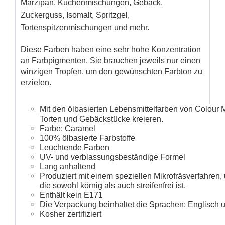
Marzipan, Kuchenmischungen, Gebäck,
Zuckerguss, Isomalt, Spritzgel,
Tortenspitzenmischungen und mehr.
Diese Farben haben eine sehr hohe Konzentration
an Farbpigmenten. Sie brauchen jeweils nur einen
winzigen Tropfen, um den gewünschten Farbton zu
erzielen.
Mit den ölbasierten Lebensmittelfarben von Colour 
Torten und Gebäckstücke kreieren.
Farbe: Caramel
100% ölbasierte Farbstoffe
Leuchtende Farben
UV- und verblassungsbeständige Formel
Lang anhaltend
Produziert mit einem speziellen Mikrofräsverfahren
die sowohl körnig als auch streifenfrei ist.
Enthält kein E171
Die Verpackung beinhaltet die Sprachen: Englisch 
Kosher zertifiziert