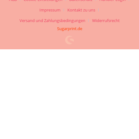
Impressum
Kontakt zu uns
Versand und Zahlungsbedingungen
Widerrufsrecht
Sugarprint.de