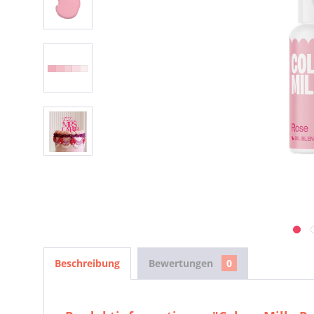
Beschreibung
Bewertungen
0