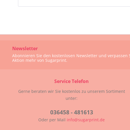
Newsletter
Abonnieren Sie den kostenlosen Newsletter und verpassen S
Aktion mehr von Sugarprint.
Service Telefon
Gerne beraten wir Sie kostenlos zu unserem Sortiment
unter:
036458 - 481613
Oder per Mail
info@sugarprint.de