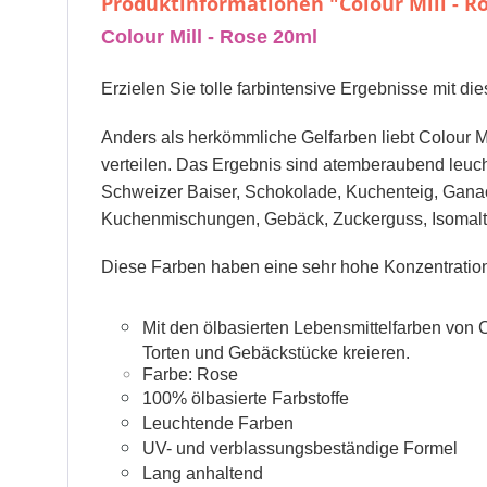
Produktinformationen "Colour Mill - R
Colour Mill - Rose 20ml
Erzielen Sie tolle farbintensive Ergebnisse mit di
Anders als herkömmliche Gelfarben liebt Colour Mil
verteilen. Das Ergebnis sind atemberaubend leucht
Schweizer Baiser, Schokolade, Kuchenteig, Ganac
Kuchenmischungen, Gebäck, Zuckerguss, Isomalt,
Diese Farben haben eine sehr hohe Konzentration
Mit den ölbasierten Lebensmittelfarben von 
Torten und Gebäckstücke kreieren.
Farbe:
Rose
100% ölbasierte Farbstoffe
Leuchtende Farben
UV- und verblassungsbeständige Formel
Lang anhaltend