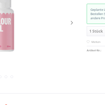
Geplante 
Bestellen 
andere Pr
Merken
Artikel-Nr.: