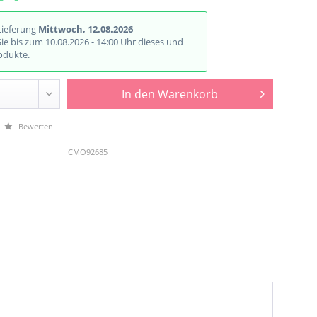
Lieferung
Mittwoch, 12.08.2026
Sie bis zum 10.08.2026 - 14:00 Uhr dieses und
odukte.
In den
Warenkorb
Bewerten
CMO92685