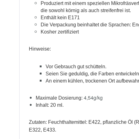
Produziert mit einem speziellen Mikrofräsve
die sowohl körnig als auch streifenfrei ist.
Enthält kein E171
Die Verpackung beinhaltet die Sprachen: En
Kosher zertifiziert
Hinweise:
Vor Gebrauch gut schütteln.
Seien Sie geduldig, die Farben entwickeln 
An einem kühlen, trockenen Ort aufbewahr
4,54g/kg
Maximale Dosierung:
Inhalt: 20 ml.
Zutaten: Feuchthaltemittel: E422, pflanzliche Öl (
E322, E433.