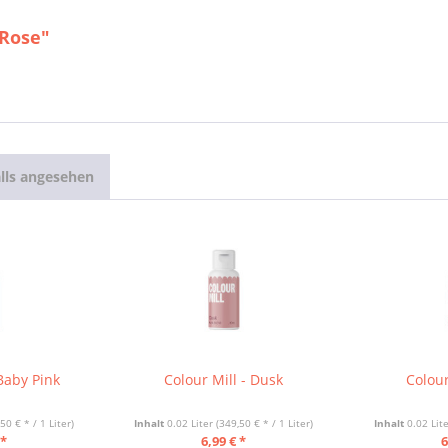
 Rose"
lls angesehen
 Baby Pink
Colour Mill - Dusk
Colour
50 € * / 1 Liter)
Inhalt
0.02 Liter
(349,50 € * / 1 Liter)
Inhalt
0.02 Lit
 *
6,99 € *
6