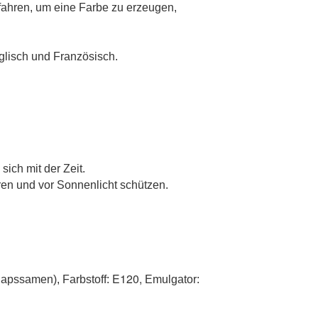
rfahren, um eine Farbe zu erzeugen,
glisch und Französisch.
sich mit der Zeit.
en und vor Sonnenlicht schützen.
E120,
Rapssamen), Farbstoff:
Emulgator: