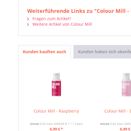
Weiterführende Links zu "Colour Mill -
Fragen zum Artikel?
Weitere Artikel von Colour Mill
Kunden kauften auch
Kunden haben sich ebenfa
Colour Mill - Raspberry
Colour Mill -
Inhalt
0.02 Liter
(349,50 € * / 1 Liter)
Inhalt
0.02 Liter
(349,
6,99 € *
6,99 €