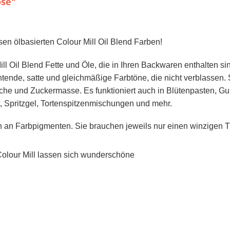
ose"
esen ölbasierten Colour Mill Oil Blend Farben!
l Oil Blend Fette und Öle, die in Ihren Backwaren enthalten sin
ende, satte und gleichmäßige Farbtöne, die nicht verblassen. S
he und Zuckermasse. Es funktioniert auch in Blütenpasten, Gu
 Spritzgel, Tortenspitzenmischungen und mehr.
 an Farbpigmenten. Sie brauchen jeweils nur einen winzigen T
Colour Mill lassen sich wunderschöne