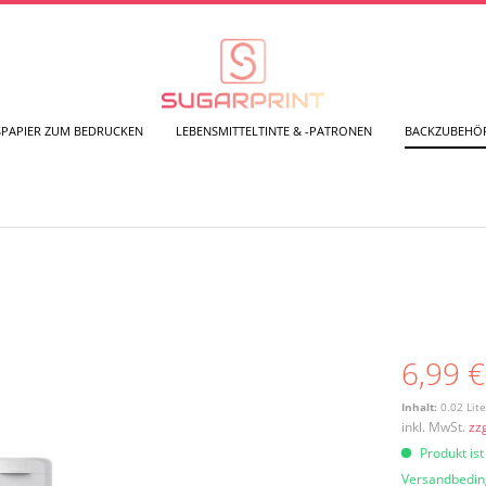
SPAPIER ZUM BEDRUCKEN
LEBENSMITTELTINTE & -PATRONEN
BACKZUBEHÖ
6,99 €
Inhalt:
0.02 Lite
inkl. MwSt.
zz
Produkt ist
Versandbedi