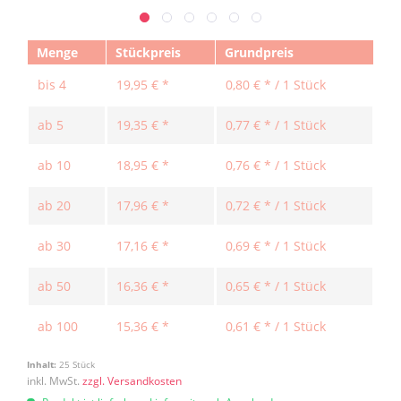
Menge
Stückpreis
Grundpreis
bis
4
19,95 € *
0,80 € * / 1 Stück
ab
5
19,35 € *
0,77 € * / 1 Stück
ab
10
18,95 € *
0,76 € * / 1 Stück
ab
20
17,96 € *
0,72 € * / 1 Stück
ab
30
17,16 € *
0,69 € * / 1 Stück
ab
50
16,36 € *
0,65 € * / 1 Stück
ab
100
15,36 € *
0,61 € * / 1 Stück
Inhalt:
25 Stück
inkl. MwSt.
zzgl. Versandkosten