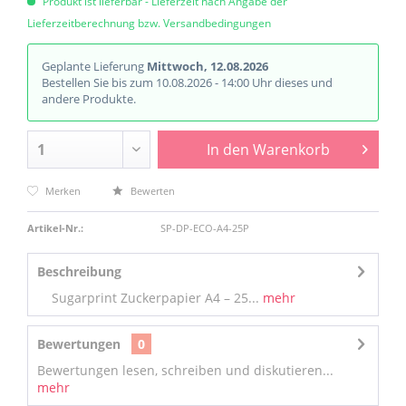
Produkt ist lieferbar - Lieferzeit nach Angabe der
Lieferzeitberechnung bzw. Versandbedingungen
Geplante Lieferung
Mittwoch, 12.08.2026
Bestellen Sie bis zum 10.08.2026 - 14:00 Uhr dieses und
andere Produkte.
In den
Warenkorb
Merken
Bewerten
Artikel-Nr.:
SP-DP-ECO-A4-25P
Beschreibung
Sugarprint Zuckerpapier A4 – 25...
mehr
Bewertungen
0
Bewertungen lesen, schreiben und diskutieren...
mehr