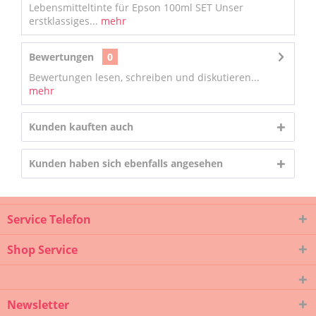
Lebensmitteltinte für Epson 100ml SET Unser
erstklassiges...
mehr
Bewertungen
0
Bewertungen lesen, schreiben und diskutieren...
mehr
Kunden kauften auch
Kunden haben sich ebenfalls angesehen
Service Telefon
Shop Service
Newsletter