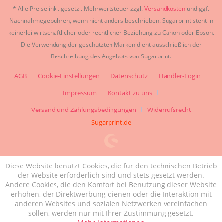
* Alle Preise inkl. gesetzl. Mehrwertsteuer zzgl.
Versandkosten
und ggf.
Nachnahmegebühren, wenn nicht anders beschrieben. Sugarprint steht in
keinerlei wirtschaftlicher oder rechtlicher Beziehung zu Canon oder Epson.
Die Verwendung der geschützten Marken dient ausschließlich der
Beschreibung des Angebots von Sugarprint.
AGB
Cookie-Einstellungen
Datenschutz
Händler-Login
Impressum
Kontakt zu uns
Versand und Zahlungsbedingungen
Widerrufsrecht
Sugarprint.de
Diese Website benutzt Cookies, die für den technischen Betrieb
der Website erforderlich sind und stets gesetzt werden.
Andere Cookies, die den Komfort bei Benutzung dieser Website
erhöhen, der Direktwerbung dienen oder die Interaktion mit
anderen Websites und sozialen Netzwerken vereinfachen
sollen, werden nur mit Ihrer Zustimmung gesetzt.