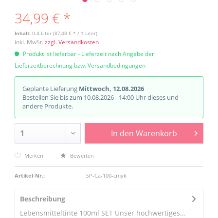
34,99 € *
Inhalt:
0.4 Liter (87,48 € * / 1 Liter)
inkl. MwSt.
zzgl. Versandkosten
Produkt ist lieferbar - Lieferzeit nach Angabe der
Lieferzeitberechnung bzw. Versandbedingungen
Geplante Lieferung
Mittwoch, 12.08.2026
Bestellen Sie bis zum 10.08.2026 - 14:00 Uhr dieses und
andere Produkte.
In den
Warenkorb
Merken
Bewerten
Artikel-Nr.:
SP-Ca-100-cmyk
Beschreibung
Lebensmitteltinte 100ml SET Unser hochwertiges...