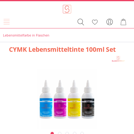
Lebensmittelfarbe in Flaschen
CYMK Lebensmitteltinte 100ml Set