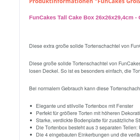
Produktinformationen "FunCakes Große
FunCakes Tall Cake Box 26x26x29,4cm - 
Diese extra große solide Tortenschachtel von FunCa
Diese große solide Tortenschachtel von FunCakes i
losen Deckel. So ist es besonders einfach, die Tort
Bei normalem Gebrauch kann diese Tortenschach
Elegante und stilvolle Tortenbox mit Fenster
Perfekt für größere Torten mit höheren Dekora
Starke, verdickte Bodenplatte für zusätzliche Sta
Die Tortenbox besteht aus 3 separaten Teilen:
Die 4 eingebauten Einkerbungen und die verlä