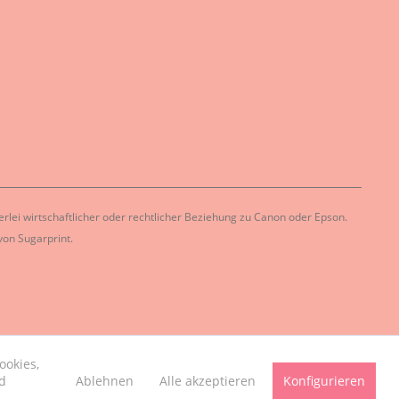
lei wirtschaftlicher oder rechtlicher Beziehung zu Canon oder Epson.
on Sugarprint.
ookies,
Ablehnen
Alle akzeptieren
Konfigurieren
d