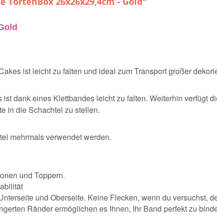
 TortenBox 26x26x29,4cm - Gold"
Gold
kes ist leicht zu falten und ideal zum Transport großer dekorie
st dank eines Klettbandes leicht zu falten. Weiterhin verfügt 
e in die Schachtel zu stellen.
tel mehrmals verwendet werden.
tionen und Toppern.
bilität
 Unterseite und Oberseite. Keine Flecken, wenn du versuchst, d
ngerten Ränder ermöglichen es Ihnen, Ihr Band perfekt zu bin