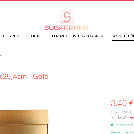
SPAPIER ZUM BEDRUCKEN
LEBENSMITTELTINTE & -PATRONEN
BACKZUBEHÖ
n
x29,4cm - Gold
8,40 €
Inhalt:
1 Stück
inkl. MwSt.
zz
Produkt ist
Versandbedi