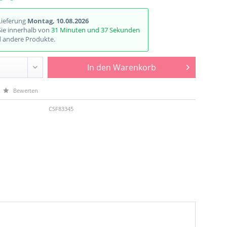
Lieferung
Montag, 10.08.2026
Sie innerhalb von
31 Minuten und 37 Sekunden
d andere Produkte.
In den
Warenkorb
Bewerten
CSF83345