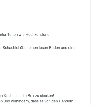
rter Torten wie Hochzeitstorten.
die Schachtel über einen losen Boden und einen
en Kuchen in die Box zu stecken!
den und verhindern, dass es von den Rändern