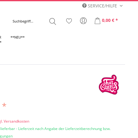
SERVICE/HILFE
0,00 € *
R
**NEU**
 *
gl. Versandkosten
 lieferbar - Lieferzeit nach Angabe der Lieferzeitberechnung bzw.
ngungen