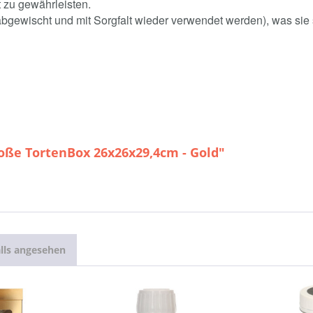
 zu gewährleisten.
bgewischt und mit Sorgfalt wieder verwendet werden), was sie 
oße TortenBox 26x26x29,4cm - Gold"
lls angesehen