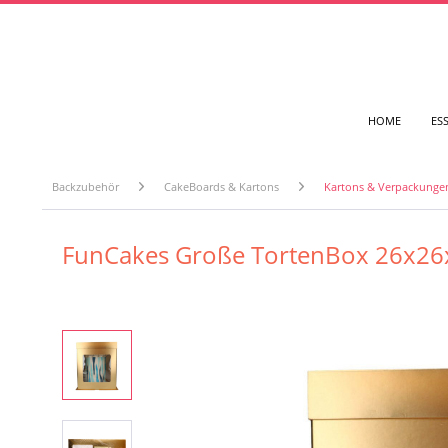
HOME
ES
Backzubehör
CakeBoards & Kartons
Kartons & Verpackunge
FunCakes Große TortenBox 26x26