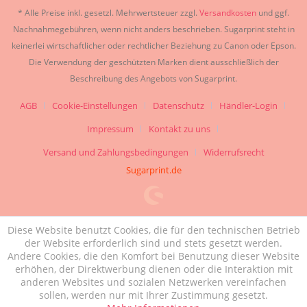
* Alle Preise inkl. gesetzl. Mehrwertsteuer zzgl.
Versandkosten
und ggf.
Nachnahmegebühren, wenn nicht anders beschrieben. Sugarprint steht in
keinerlei wirtschaftlicher oder rechtlicher Beziehung zu Canon oder Epson.
Die Verwendung der geschützten Marken dient ausschließlich der
Beschreibung des Angebots von Sugarprint.
AGB
Cookie-Einstellungen
Datenschutz
Händler-Login
Impressum
Kontakt zu uns
Versand und Zahlungsbedingungen
Widerrufsrecht
Sugarprint.de
Diese Website benutzt Cookies, die für den technischen Betrieb
der Website erforderlich sind und stets gesetzt werden.
Andere Cookies, die den Komfort bei Benutzung dieser Website
erhöhen, der Direktwerbung dienen oder die Interaktion mit
anderen Websites und sozialen Netzwerken vereinfachen
sollen, werden nur mit Ihrer Zustimmung gesetzt.