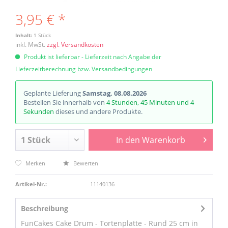
3,95 € *
Inhalt:
1 Stück
inkl. MwSt.
zzgl. Versandkosten
Produkt ist lieferbar - Lieferzeit nach Angabe der
Lieferzeitberechnung bzw. Versandbedingungen
Geplante Lieferung
Samstag, 08.08.2026
Bestellen Sie innerhalb von
4 Stunden, 45 Minuten und 4
Sekunden
dieses und andere Produkte.
In den
Warenkorb
Merken
Bewerten
Artikel-Nr.:
11140136
Beschreibung
FunCakes Cake Drum - Tortenplatte - Rund 25 cm in