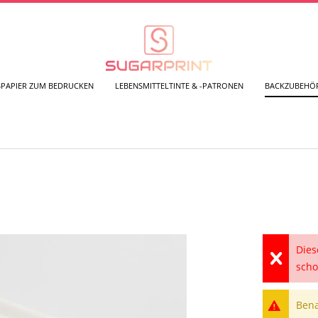
SPAPIER ZUM BEDRUCKEN
LEBENSMITTELTINTE & -PATRONEN
BACKZUBEHÖ
Dies
scho
Bena