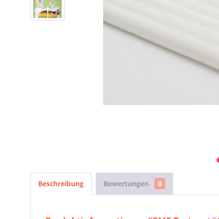
Beschreibung
Bewertungen
0