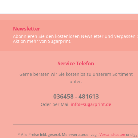
Newsletter
Abonnieren Sie den kostenlosen Newsletter und verpassen S
Aktion mehr von Sugarprint.
Service Telefon
Gerne beraten wir Sie kostenlos zu unserem Sortiment
unter:
036458 - 481613
Oder per Mail
info@sugarprint.de
* Alle Preise inkl. gesetzl. Mehrwertsteuer zzgl.
Versandkosten
und ggf