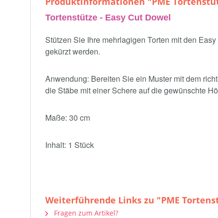
Produktinformationen "PME Tortenstüt
Tortenstütze - Easy Cut Dowel
Stützen Sie Ihre mehrlagigen Torten mit den Eas
gekürzt werden.
Anwendung: Bereiten Sie ein Muster mit dem richti
die Stäbe mit einer Schere auf die gewünschte Höh
Maße: 30 cm
Inhalt: 1 Stück
Weiterführende Links zu "PME Tortenst
Fragen zum Artikel?