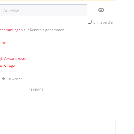
Ich habe die
bestimmungen
zur Kenntnis genommen.
 *
gl. Versandkosten
ca. 5 Tage
Bewerten
11140604