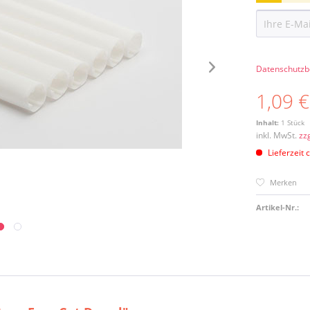
Datenschutz
1,09 €
Inhalt:
1 Stück
inkl. MwSt.
zz
Lieferzeit 
Merken
Artikel-Nr.: