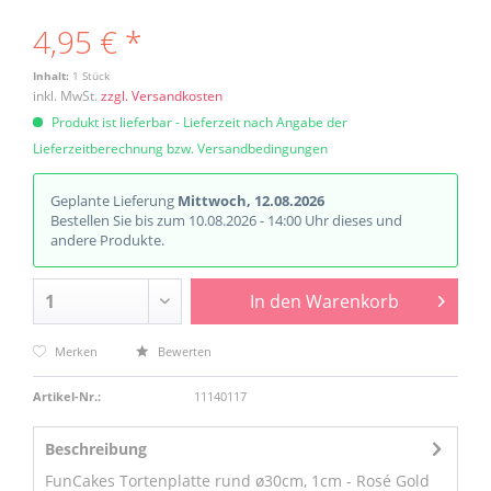
4,95 € *
Inhalt:
1 Stück
inkl. MwSt.
zzgl. Versandkosten
Produkt ist lieferbar - Lieferzeit nach Angabe der
Lieferzeitberechnung bzw. Versandbedingungen
Geplante Lieferung
Mittwoch, 12.08.2026
Bestellen Sie bis zum 10.08.2026 - 14:00 Uhr dieses und
andere Produkte.
In den
Warenkorb
Merken
Bewerten
Artikel-Nr.:
11140117
Beschreibung
FunCakes Tortenplatte rund ø30cm, 1cm - Rosé Gold