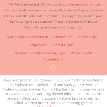
* Alle Preise inkl. gesetzl. Mehrwertsteuer zzgl.
Versandkosten
und ggf.
Nachnahmegebühren, wenn nicht anders beschrieben. Sugarprint steht in
keinerlei wirtschaftlicher oder rechtlicher Beziehung zu Canon oder Epson.
Die Verwendung der geschützten Marken dient ausschließlich der
Beschreibung des Angebots von Sugarprint.
AGB
Cookie-Einstellungen
Datenschutz
Händler-Login
Impressum
Kontakt zu uns
Versand und Zahlungsbedingungen
Widerrufsrecht
Sugarprint.de
Diese Website benutzt Cookies, die für den technischen Betrieb
der Website erforderlich sind und stets gesetzt werden.
Andere Cookies, die den Komfort bei Benutzung dieser Website
erhöhen, der Direktwerbung dienen oder die Interaktion mit
anderen Websites und sozialen Netzwerken vereinfachen
sollen, werden nur mit Ihrer Zustimmung gesetzt.