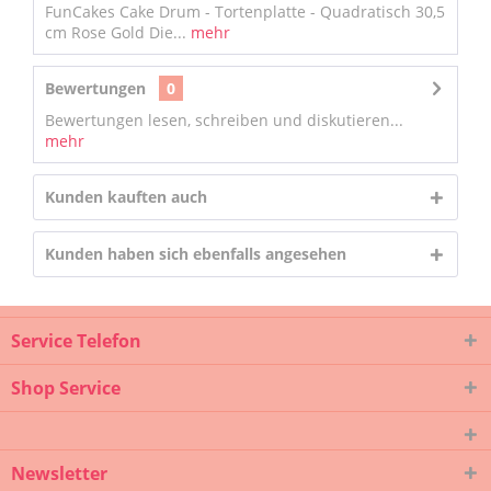
FunCakes Cake Drum - Tortenplatte - Quadratisch 30,5
cm Rose Gold Die...
mehr
Bewertungen
0
Bewertungen lesen, schreiben und diskutieren...
mehr
Kunden kauften auch
Kunden haben sich ebenfalls angesehen
Service Telefon
Shop Service
Newsletter