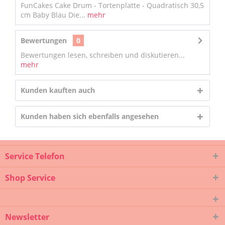
FunCakes Cake Drum - Tortenplatte - Quadratisch 30,5
cm Baby Blau Die...
mehr
Bewertungen
0
Bewertungen lesen, schreiben und diskutieren...
mehr
Kunden kauften auch
Kunden haben sich ebenfalls angesehen
Service Telefon
Shop Service
Newsletter