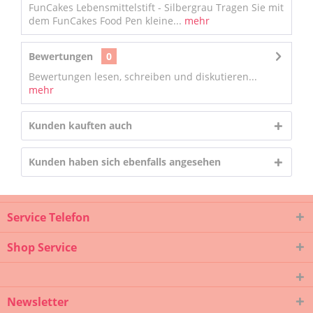
FunCakes Lebensmittelstift - Silbergrau Tragen Sie mit
dem FunCakes Food Pen kleine...
mehr
Bewertungen
0
Bewertungen lesen, schreiben und diskutieren...
mehr
Kunden kauften auch
Kunden haben sich ebenfalls angesehen
Service Telefon
Shop Service
Newsletter