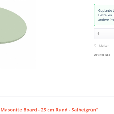
Geplante 
Bestellen 
andere Pr
Merken
Artikel-Nr.:
Masonite Board - 25 cm Rund - Salbeigrün"