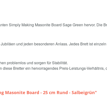
nten Simply Making Masonite Board Sage Green hervor. Die Brett
 Jubiläen und jeden besonderen Anlass. Jedes Brett ist einzeln
en problemlos und sorgen für Stabilität.
diese Bretter ein hervorragendes Preis-Leistungs-Verhältnis, oh
g Masonite Board - 25 cm Rund - Salbeigrün"