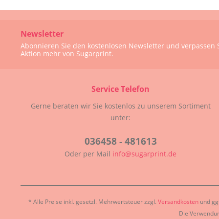
Newsletter
Abonnieren Sie den kostenlosen Newsletter und verpassen S
Aktion mehr von Sugarprint.
Service Telefon
Gerne beraten wir Sie kostenlos zu unserem Sortiment
unter:
036458 - 481613
Oder per Mail
info@sugarprint.de
* Alle Preise inkl. gesetzl. Mehrwertsteuer zzgl.
Versandkosten
und ggf
Die Verwendun