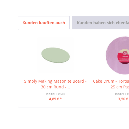
Kunden kauften auch
Kunden haben sich ebenfa
Simply Making Masonite Board -
Cake Drum - Torte
30 cm Rund -...
25 cm Pas
Inhalt
1 Stück
Inhalt
1 S
4,85 € *
3,50 €