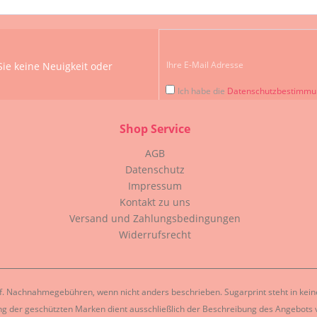
ie keine Neuigkeit oder
Ich habe die
Datenschutzbestimm
Shop Service
AGB
Datenschutz
Impressum
Kontakt zu uns
Versand und Zahlungsbedingungen
Widerrufsrecht
. Nachnahmegebühren, wenn nicht anders beschrieben. Sugarprint steht in keiner
g der geschützten Marken dient ausschließlich der Beschreibung des Angebots v