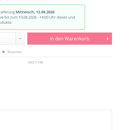
Lieferung
Mittwoch, 12.08.2026
Sie bis zum 10.08.2026 - 14:00 Uhr dieses und
odukte.
In den
Warenkorb
Bewerten
SM211148