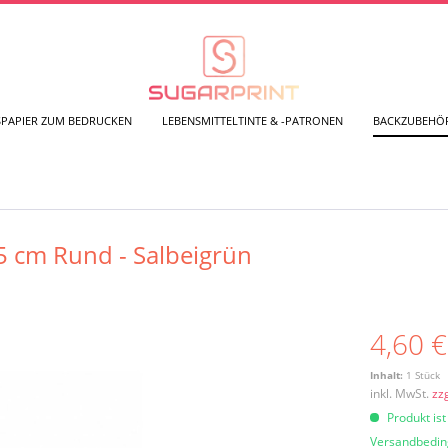
SPAPIER ZUM BEDRUCKEN
LEBENSMITTELTINTE & -PATRONEN
BACKZUBEHÖ
5 cm Rund - Salbeigrün
4,60 €
Inhalt:
1 Stück
inkl. MwSt.
zz
Produkt ist
Versandbedi