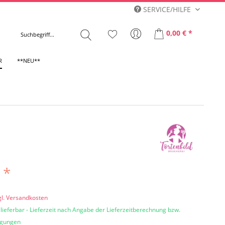
SERVICE/HILFE
0,00 € *
R
**NEU**
 *
gl. Versandkosten
 lieferbar - Lieferzeit nach Angabe der Lieferzeitberechnung bzw.
ngungen