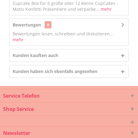
Cupcake Box für 6 große oder 12 kleine CupCakes -
Motiv Konfetti Präsentiere und verpacke...
mehr
Bewertungen
0
Bewertungen lesen, schreiben und diskutieren...
mehr
Kunden kauften auch
Kunden haben sich ebenfalls angesehen
Service Telefon
Shop Service
Newsletter