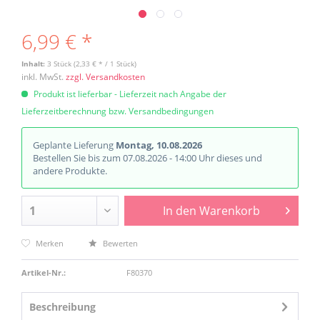
6,99 € *
Inhalt:
3 Stück (2,33 € * / 1 Stück)
inkl. MwSt.
zzgl. Versandkosten
Produkt ist lieferbar - Lieferzeit nach Angabe der
Lieferzeitberechnung bzw. Versandbedingungen
Geplante Lieferung
Montag, 10.08.2026
Bestellen Sie bis zum 07.08.2026 - 14:00 Uhr dieses und
andere Produkte.
In den
Warenkorb
Merken
Bewerten
Artikel-Nr.:
F80370
Beschreibung