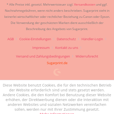
* Alle Preise inkl. gesetzl. Mehrwertsteuer zzgl.
Versandkosten
und ggf.
Nachnahmegebühren, wenn nicht anders beschrieben. Sugarprint steht in
keinerlei wirtschaftlicher oder rechtlicher Beziehung zu Canon oder Epson.
Die Verwendung der geschützten Marken dient ausschließlich der
Beschreibung des Angebots von Sugarprint.
AGB
Cookie-Einstellungen
Datenschutz
Händler-Login
Impressum
Kontakt zu uns
Versand und Zahlungsbedingungen
Widerrufsrecht
Sugarprint.de
Diese Website benutzt Cookies, die für den technischen Betrieb
der Website erforderlich sind und stets gesetzt werden.
Andere Cookies, die den Komfort bei Benutzung dieser Website
erhöhen, der Direktwerbung dienen oder die Interaktion mit
anderen Websites und sozialen Netzwerken vereinfachen
sollen, werden nur mit Ihrer Zustimmung gesetzt.