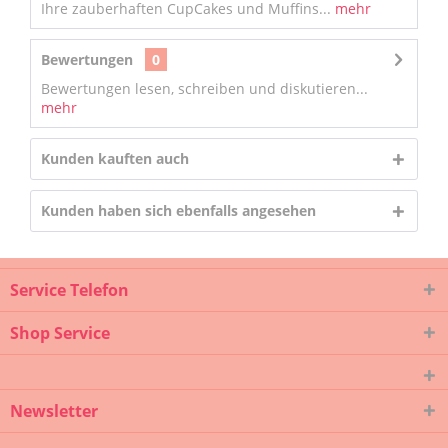
Ihre zauberhaften CupCakes und Muffins...
mehr
Bewertungen
0
Bewertungen lesen, schreiben und diskutieren...
mehr
Kunden kauften auch
Kunden haben sich ebenfalls angesehen
Service Telefon
Shop Service
Newsletter