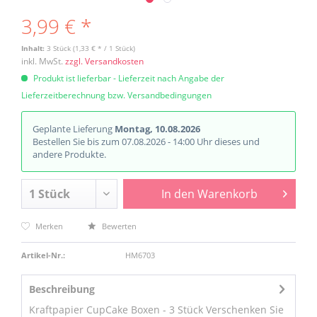
3,99 € *
Inhalt:
3 Stück (1,33 € * / 1 Stück)
inkl. MwSt.
zzgl. Versandkosten
Produkt ist lieferbar - Lieferzeit nach Angabe der
Lieferzeitberechnung bzw. Versandbedingungen
Geplante Lieferung
Montag, 10.08.2026
Bestellen Sie bis zum 07.08.2026 - 14:00 Uhr dieses und
andere Produkte.
In den
Warenkorb
Merken
Bewerten
Artikel-Nr.:
HM6703
Beschreibung
Kraftpapier CupCake Boxen - 3 Stück Verschenken Sie