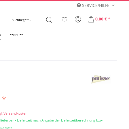
SERVICE/HILFE
0,00 € *
R
**NEU**
 *
gl. Versandkosten
 lieferbar - Lieferzeit nach Angabe der Lieferzeitberechnung bzw.
ngungen