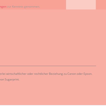
ungen
zur Kenntnis genommen.
lei wirtschaftlicher oder rechtlicher Beziehung zu Canon oder Epson.
on Sugarprint.