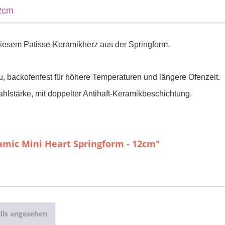
12cm
diesem Patisse-Keramikherz aus der Springform.
, backofenfest für höhere Temperaturen und längere Ofenzeit.
hlstärke, mit doppelter Antihaft-Keramikbeschichtung.
ramic Mini Heart Springform - 12cm"
lls angesehen