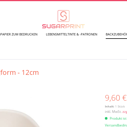
SPAPIER ZUM BEDRUCKEN
LEBENSMITTELTINTE & -PATRONEN
BACKZUBEHÖ
ngform - 12cm
9,60 €
Inhalt:
1 Stück
inkl. MwSt.
zz
Produkt ist
Versandbedi