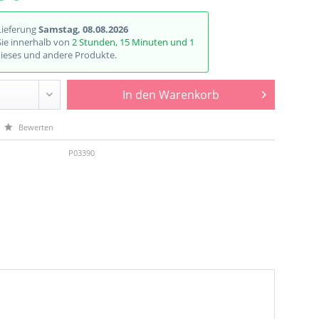
Lieferung
Samstag, 08.08.2026
Sie innerhalb von
2 Stunden, 15 Minuten und 1
ieses und andere Produkte.
In den
Warenkorb
Bewerten
P03390