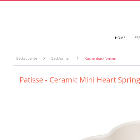
HOME
ES
Backzubehör
Backformen
Kuchenbackformen
Patisse - Ceramic Mini Heart Spri