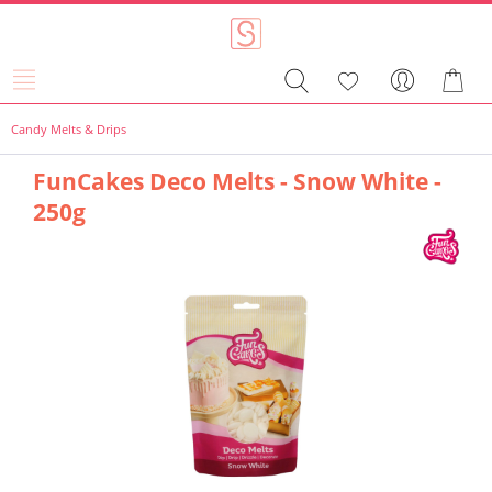
Candy Melts & Drips
FunCakes Deco Melts - Snow White -
250g