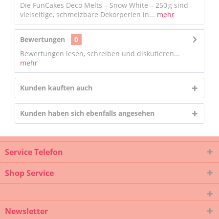
Die FunCakes Deco Melts – Snow White – 250 g sind
vielseitige, schmelzbare Dekorperlen in...
mehr
Bewertungen
0
Bewertungen lesen, schreiben und diskutieren...
mehr
Kunden kauften auch
Kunden haben sich ebenfalls angesehen
Service Telefon
Shop Service
Newsletter