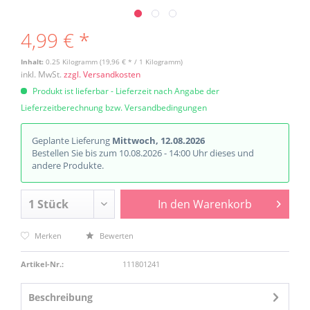
4,99 € *
Inhalt:
0.25 Kilogramm (19,96 € * / 1 Kilogramm)
inkl. MwSt.
zzgl. Versandkosten
Produkt ist lieferbar - Lieferzeit nach Angabe der
Lieferzeitberechnung bzw. Versandbedingungen
Geplante Lieferung
Mittwoch, 12.08.2026
Bestellen Sie bis zum 10.08.2026 - 14:00 Uhr dieses und
andere Produkte.
In den
Warenkorb
Merken
Bewerten
Artikel-Nr.:
111801241
Beschreibung