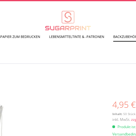
SPAPIER ZUM BEDRUCKEN
LEBENSMITTELTINTE & -PATRONEN
BACKZUBEHÖ
4,95 €
Inhalt:
50 Stück 
inkl. MwSt.
zz
Produkt ist
Versandbedi