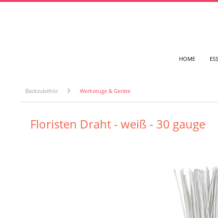
HOME
ES
Backzubehör
Werkzeuge & Geräte
Floristen Draht - weiß - 30 gauge