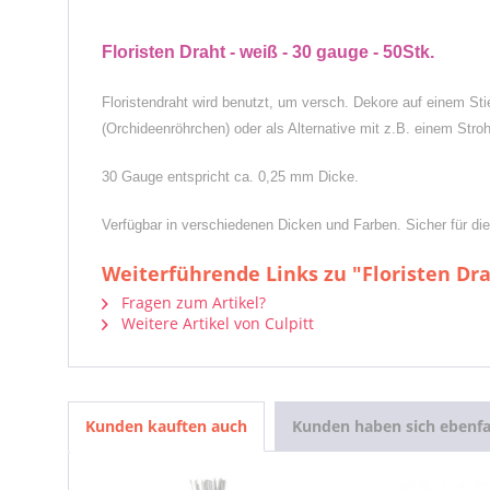
Floristen Draht - weiß - 30 gauge - 50Stk.
Floristendraht wird benutzt, um versch. Dekore auf einem St
(Orchideenröhrchen) oder als Alternative mit z.B. einem Stroh
30 Gauge entspricht ca. 0,25 mm Dicke.
Verfügbar in verschiedenen Dicken und Farben. Sicher für di
Weiterführende Links zu "Floristen Dra
Fragen zum Artikel?
Weitere Artikel von Culpitt
Kunden kauften auch
Kunden haben sich ebenfa