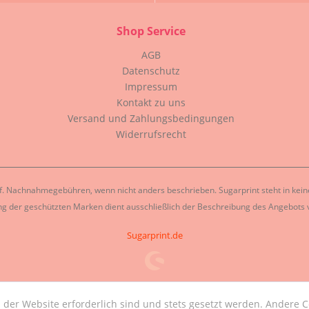
Shop Service
AGB
Datenschutz
Impressum
Kontakt zu uns
Versand und Zahlungsbedingungen
Widerrufsrecht
. Nachnahmegebühren, wenn nicht anders beschrieben. Sugarprint steht in keiner
g der geschützten Marken dient ausschließlich der Beschreibung des Angebots v
Sugarprint.de
 der Website erforderlich sind und stets gesetzt werden. Andere C