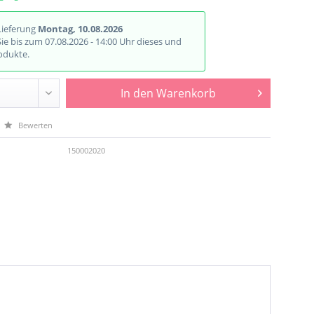
Lieferung
Montag, 10.08.2026
Sie bis zum 07.08.2026 - 14:00 Uhr dieses und
odukte.
In den
Warenkorb
Bewerten
150002020