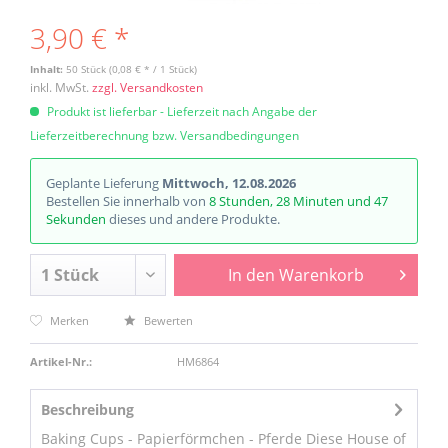
3,90 € *
Inhalt:
50 Stück (0,08 € * / 1 Stück)
inkl. MwSt.
zzgl. Versandkosten
Produkt ist lieferbar - Lieferzeit nach Angabe der
Lieferzeitberechnung bzw. Versandbedingungen
Geplante Lieferung
Mittwoch, 12.08.2026
Bestellen Sie innerhalb von
8 Stunden, 28 Minuten und 47
Sekunden
dieses und andere Produkte.
In den
Warenkorb
Merken
Bewerten
Artikel-Nr.:
HM6864
Beschreibung
Baking Cups - Papierförmchen - Pferde Diese House of