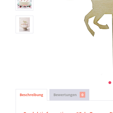
Beschreibung
Bewertungen
0