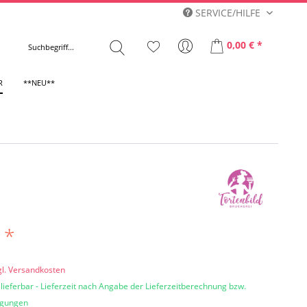
SERVICE/HILFE
0,00 € *
R
**NEU**
 *
gl. Versandkosten
 lieferbar - Lieferzeit nach Angabe der Lieferzeitberechnung bzw.
ngungen