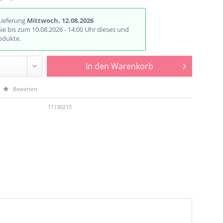
Lieferung
Mittwoch, 12.08.2026
Sie bis zum 10.08.2026 - 14:00 Uhr dieses und
odukte.
In den
Warenkorb
Bewerten
11130215