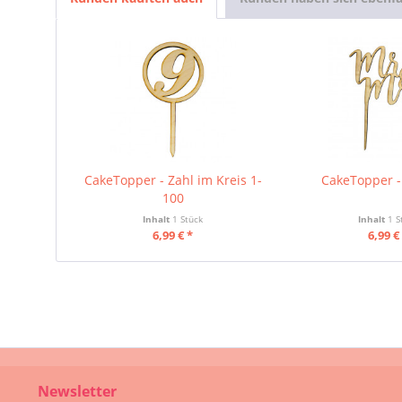
CakeTopper - Zahl im Kreis 1-
CakeTopper 
100
Inhalt
1 Stück
Inhalt
1 S
6,99 € *
6,99 €
Newsletter