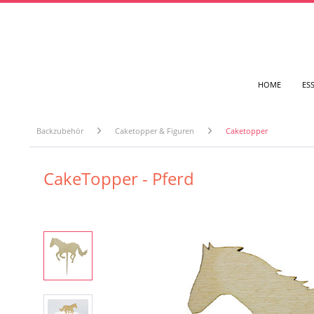
HOME
ES
Backzubehör
Caketopper & Figuren
Caketopper
CakeTopper - Pferd