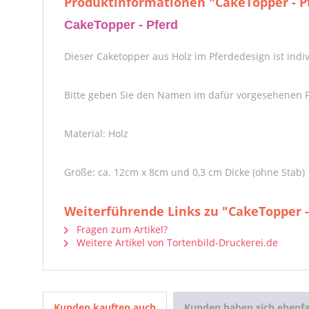
Produktinformationen "CakeTopper - P
CakeTopper - Pferd
Dieser Caketopper aus Holz im Pferdedesign ist indivi
Bitte geben Sie den Namen im dafür vorgesehenen Fe
Material: Holz
Größe: ca. 12cm x 8cm und 0,3 cm Dicke (ohne Stab)
Weiterführende Links zu "CakeTopper -
Fragen zum Artikel?
Weitere Artikel von Tortenbild-Druckerei.de
Kunden kauften auch
Kunden haben sich ebenfa