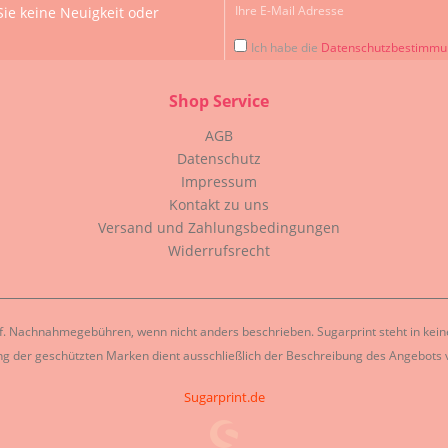
ie keine Neuigkeit oder
Ich habe die
Datenschutzbestimm
Shop Service
AGB
Datenschutz
Impressum
Kontakt zu uns
Versand und Zahlungsbedingungen
Widerrufsrecht
. Nachnahmegebühren, wenn nicht anders beschrieben. Sugarprint steht in keiner
g der geschützten Marken dient ausschließlich der Beschreibung des Angebots v
Sugarprint.de