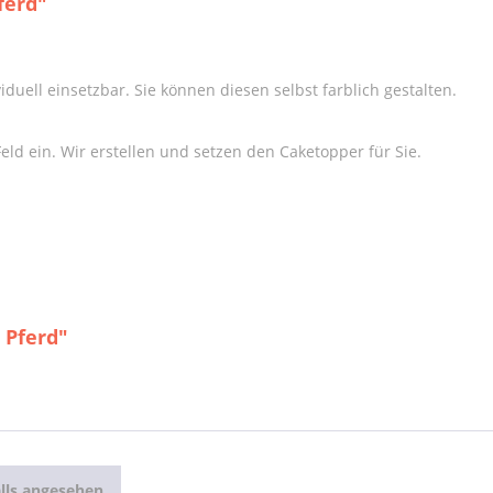
ferd"
duell einsetzbar. Sie können diesen selbst farblich gestalten.
ld ein. Wir erstellen und setzen den Caketopper für Sie.
 Pferd"
lls angesehen