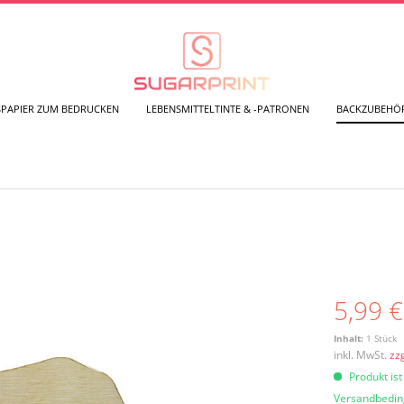
SPAPIER ZUM BEDRUCKEN
LEBENSMITTELTINTE & -PATRONEN
BACKZUBEHÖ
5,99 €
Inhalt:
1 Stück
inkl. MwSt.
zz
Produkt ist
Versandbedi