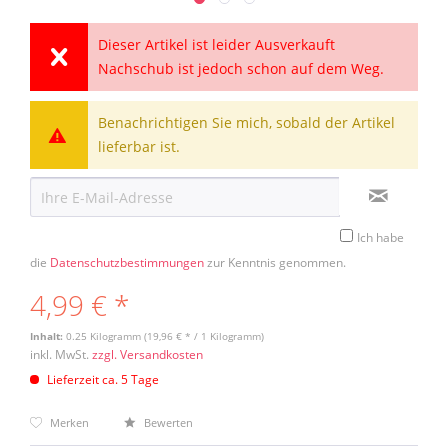
Dieser Artikel ist leider Ausverkauft
Nachschub ist jedoch schon auf dem Weg.
Benachrichtigen Sie mich, sobald der Artikel
lieferbar ist.
Ich habe
die
Datenschutzbestimmungen
zur Kenntnis genommen.
4,99 € *
Inhalt:
0.25 Kilogramm (19,96 € * / 1 Kilogramm)
inkl. MwSt.
zzgl. Versandkosten
Lieferzeit ca. 5 Tage
Merken
Bewerten